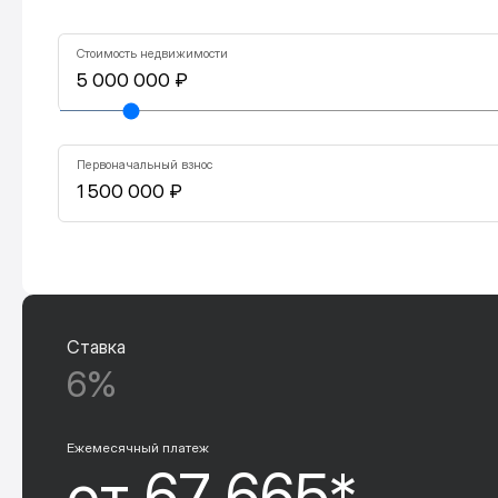
Стоимость недвижимости
Первоначальный взнос
Ставка
6%
Ежемесячный платеж
от 67 665*