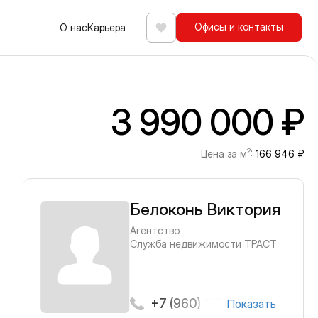
Офисы и контакты
О нас
Карьера
Избранное
3 990 000 ₽
2
Цена за м
:
166 946 ₽
Белоконь Виктория
Агентство
Служба недвижимости ТРАСТ
+7 (960) 117-11-07
Показать