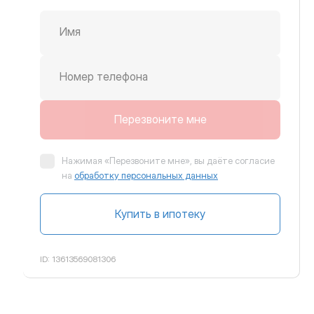
Имя
Номер телефона
крутить вправо
Перезвоните мне
Нажимая «Перезвоните мне», вы даёте согласие
на
обработку персональных данных
Купить в ипотеку
ID:
13613569081306