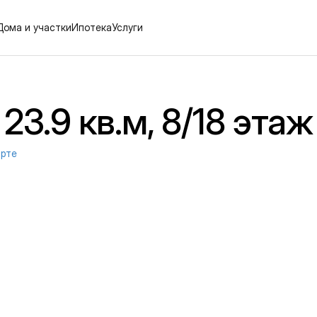
Дома и участки
Ипотека
Услуги
23.9 кв.м, 8/18 этаж
арте