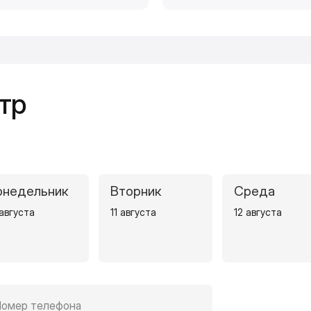
тр
онедельник
Вторник
Среда
 августа
11 августа
12 августа
омер телефона