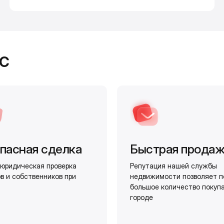
с
пасная сделка
Быстрая прода
юридическая проверка
Репутация нашей службы
в и собственников при
недвижимости позволяет п
большое количество покуп
городе