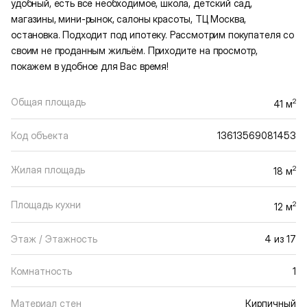
удобный, есть всё необходимое, школа, детский сад,
магазины, мини-рынок, салоны красоты, ТЦ Москва,
остановка. Подходит под ипотеку. Рассмотрим покупателя со
своим не проданным жильём. Приходите на просмотр,
покажем в удобное для Вас время!
Общая площадь
2
41 м
Код объекта
13613569081453
Жилая площадь
2
18 м
Площадь кухни
2
12 м
Этаж / Этажность
4 из 17
Комнатность
1
Материал стен
Кирпичный