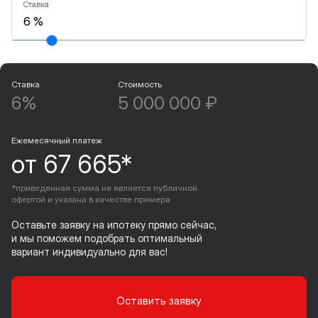
Ставка
Ставка
Стоимость
6%
5 000 000 ₽
Ежемесячный платеж
от 67 665*
*приведенная сумма не является публичной
офертой и указана в качестве примера
Оставьте заявку на ипотеку прямо сейчас,
и мы поможем подобрать оптимальный
вариант индивидуально для вас!
Оставить заявку