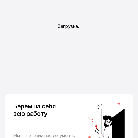
Берем на себя
всю работу
Мы — готовим все документы