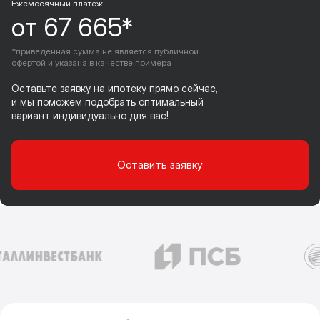
Ежемесячный платеж
от 67 665*
*приведенная сумма не является публичной
офертой и указана в качестве примера
Оставьте заявку на ипотеку прямо сейчас,
и мы поможем подобрать оптимальный
вариант индивидуально для вас!
Оставить заявку