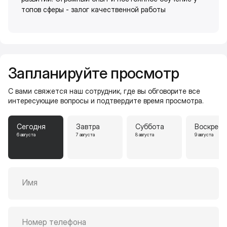
топов сферы - залог качественной работы
Запланируйте просмотр
С вами свяжется наш сотрудник, где вы обговорите все
интересующие вопросы и подтвердите время просмотра.
Сегодня
Завтра
Суббота
Воскресе
6 августа
7 августа
8 августа
9 августа
Имя
Номер телефона