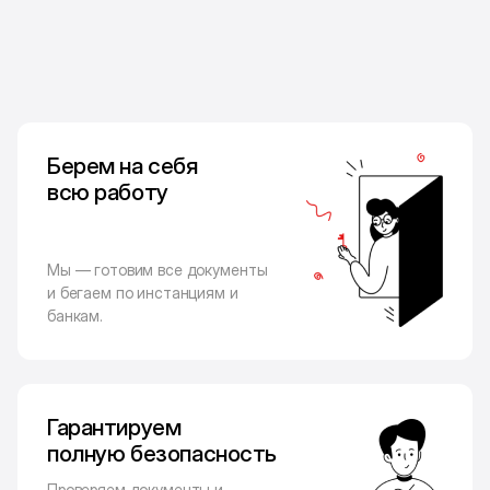
Берем на себя
всю работу
Мы — готовим все документы
и бегаем по инстанциям и
банкам.
Гарантируем
полную безопасность
Проверяем документы и