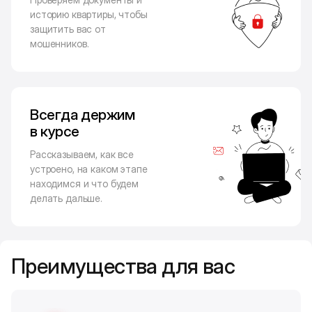
историю квартиры, чтобы
защитить вас от
мошенников.
Всегда держим
в курсе
Рассказываем, как все
устроено, на каком этапе
находимся и что будем
делать дальше.
Преимущества для вас