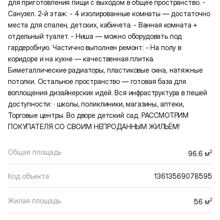
для приготовления пищи с выходом в общее пространство. -
Санузел. 2-й этаж: - 4 изолированные комнаты — достаточно
места для спален, детских, кабинета. - Ванная комната +
отдельный туалет. - Ниша — можно оборудовать под
гардеробную. Частично выполнен ремонт: - На полу в
коридоре и на кухне — качественная плитка.
Биметаллические радиаторы, пластиковые окна, натяжные
потолки. Остальное пространство — готовая база для
воплощения дизайнерских идей. Вся инфраструктура в пешей
доступности: · школы, поликлиники, магазины, аптеки,
Торговые центры. Во дворе детский сад. РАССМОТРИМ
ПОКУПАТЕЛЯ СО СВОИМ НЕПРОДАННЫМ ЖИЛЬЁМ!
Общая площадь
2
96.6 м
Код объекта
13613569078595
Жилая площадь
2
56 м