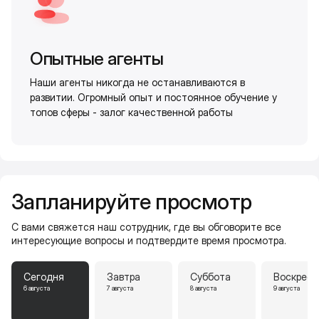
Опытные агенты
Наши агенты никогда не останавливаются в
развитии. Огромный опыт и постоянное обучение у
топов сферы - залог качественной работы
Запланируйте просмотр
С вами свяжется наш сотрудник, где вы обговорите все
интересующие вопросы и подтвердите время просмотра.
Сегодня
Завтра
Суббота
Воскресе
6 августа
7 августа
8 августа
9 августа