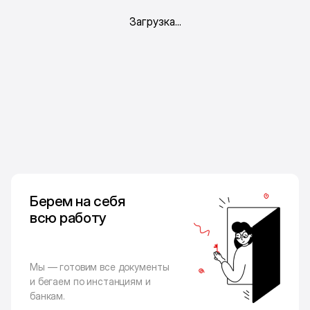
Берем на себя
всю работу
Мы — готовим все документы
и бегаем по инстанциям и
банкам.