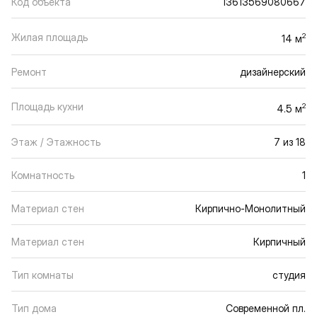
Код объекта
13613569080667
Жилая площадь
2
14 м
Ремонт
дизайнерский
Площадь кухни
2
4.5 м
Этаж / Этажность
7 из 18
Комнатность
1
Материал стен
Кирпично-Монолитный
Материал стен
Кирпичный
Тип комнаты
студия
Тип дома
Современной пл.