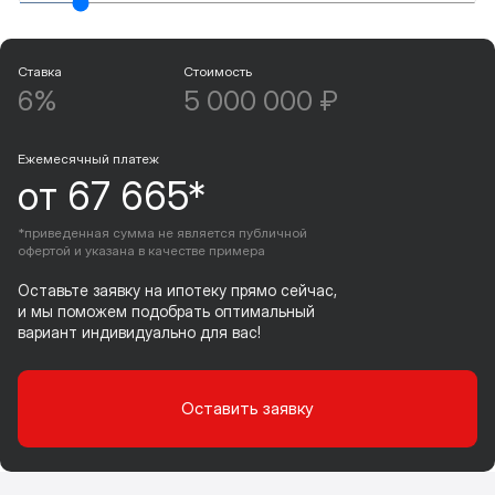
Ставка
Стоимость
6%
5 000 000 ₽
Ежемесячный платеж
от 67 665*
*приведенная сумма не является публичной
офертой и указана в качестве примера
Оставьте заявку на ипотеку прямо сейчас,
и мы поможем подобрать оптимальный
вариант индивидуально для вас!
Оставить заявку