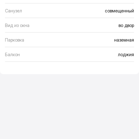
Санузел
совмещенный
Вид из окна
во двор
Парковка
наземная
Балкон
лоджия