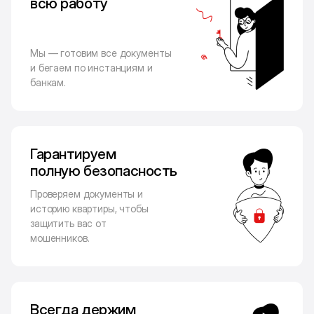
всю работу
Мы — готовим все документы
и бегаем по инстанциям и
банкам.
Гарантируем
полную безопасность
Проверяем документы и
историю квартиры, чтобы
защитить вас от
мошенников.
Всегда держим