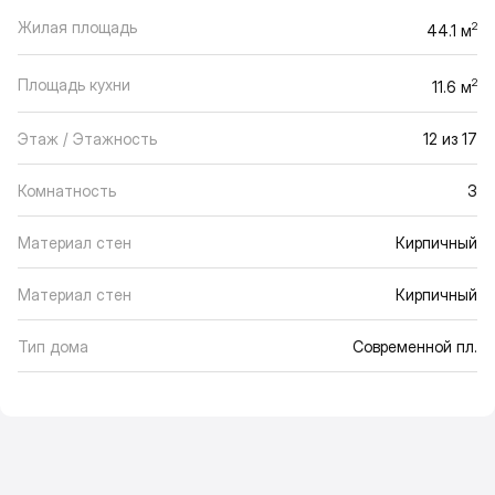
Жилая площадь
2
44.1 м
Площадь кухни
2
11.6 м
Этаж / Этажность
12 из 17
Комнатность
3
Материал стен
Кирпичный
Материал стен
Кирпичный
Тип дома
Современной пл.