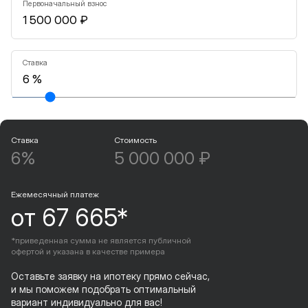
Первоначальный взнос
Ставка
Ставка
Стоимость
6%
5 000 000 ₽
Ежемесячный платеж
от 67 665*
*приведенная сумма не является публичной
офертой и указана в качестве примера
Оставьте заявку на ипотеку прямо сейчас,
и мы поможем подобрать оптимальный
вариант индивидуально для вас!