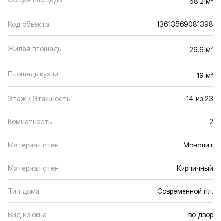
68.2 м
Код объекта
13613569081398
Жилая площадь
2
26.6 м
Площадь кухни
2
19 м
Этаж / Этажность
14 из 23
Комнатность
2
Материал стен
Монолит
Материал стен
Кирпичный
Тип дома
Современной пл.
Вид из окна
во двор