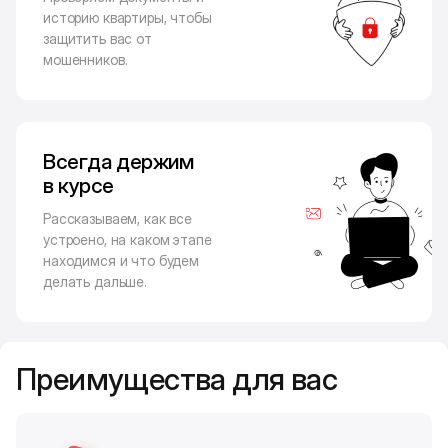
историю квартиры, чтобы
защитить вас от
мошенников.
Всегда держим
в курсе
Рассказываем, как все
устроено, на каком этапе
находимся и что будем
делать дальше.
Преимущества для вас