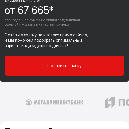
Ежемесячный платеж
от 67 665*
*приведенная сумма не является публичной
офертой и указана в качестве примера
Оставьте заявку на ипотеку прямо сейчас,
и мы поможем подобрать оптимальный
вариант индивидуально для вас!
Оставить заявку