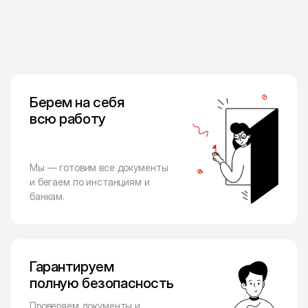
Берем на себя
всю работу
Мы — готовим все документы
и бегаем по инстанциям и
банкам.
Гарантируем
полную безопасность
Проверяем документы и