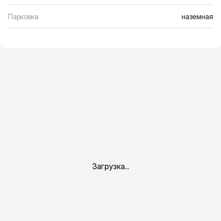
Парковка
наземная