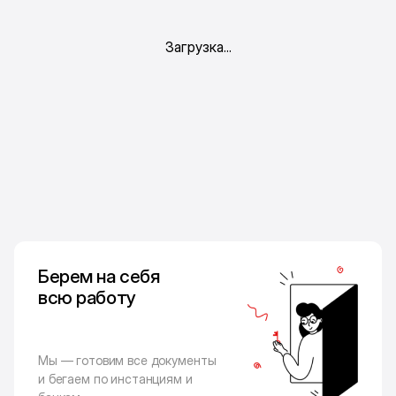
Берем на себя
всю работу
Мы — готовим все документы
и бегаем по инстанциям и