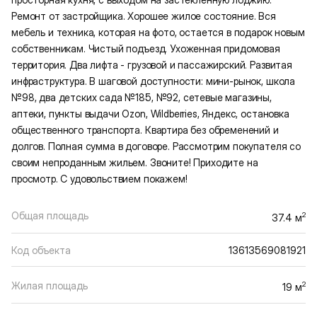
Ремонт от застройщика. Хорошее жилое состояние. Вся
мебель и техника, которая на фото, остается в подарок новым
собственникам. Чистый подъезд. Ухоженная придомовая
территория. Два лифта - грузовой и пассажирский. Развитая
инфраструктура. В шаговой доступности: мини-рынок, школа
№98, два детских сада №185, №92, сетевые магазины,
аптеки, пункты выдачи Оzоn, Wildbеrriеs, Яндекс, остановка
общественного транспорта. Квартира без обременений и
долгов. Полная сумма в договоре. Рассмотрим покупателя со
своим непроданным жильем. Звоните! Приходите на
просмотр. С удовольствием покажем!
Общая площадь
2
37.4 м
Код объекта
13613569081921
Жилая площадь
2
19 м