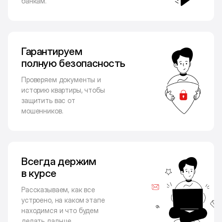
банкам.
Гарантируем
полную безопасность
Проверяем документы и
историю квартиры, чтобы
защитить вас от
мошенников.
Всегда держим
в курсе
Рассказываем, как все
устроено, на каком этапе
находимся и что будем
делать дальше.