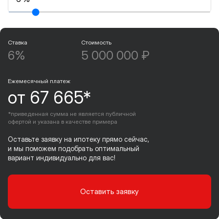
Ставка
Стоимость
6%
5 000 000 ₽
Ежемесячный платеж
от 67 665*
*приведенная сумма не является публичной
офертой и указана в качестве примера
Оставьте заявку на ипотеку прямо сейчас,
и мы поможем подобрать оптимальный
вариант индивидуально для вас!
Оставить заявку