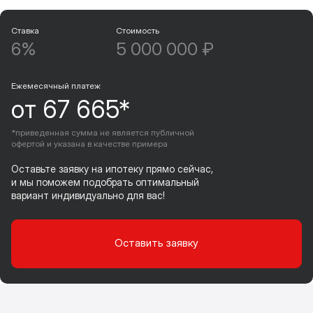
Ставка
Стоимость
6%
5 000 000 ₽
Ежемесячный платеж
от 67 665*
*приведенная сумма не является публичной
офертой и указана в качестве примера
Оставьте заявку на ипотеку прямо сейчас,
и мы поможем подобрать оптимальный
вариант индивидуально для вас!
Оставить заявку