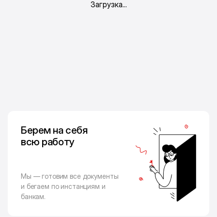
Берем на себя
всю работу
Мы — готовим все документы
и бегаем по инстанциям и
банкам.