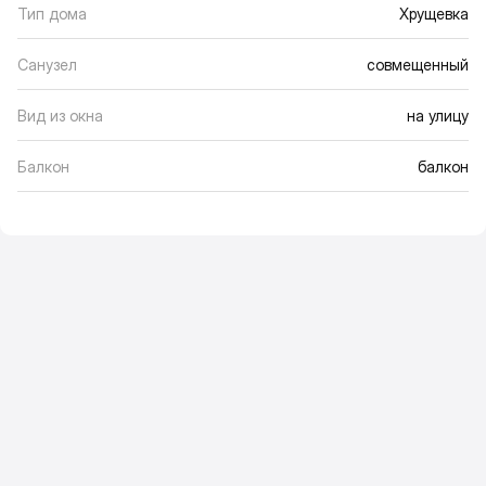
Тип дома
Хрущевка
Санузел
совмещенный
Вид из окна
на улицу
Балкон
балкон