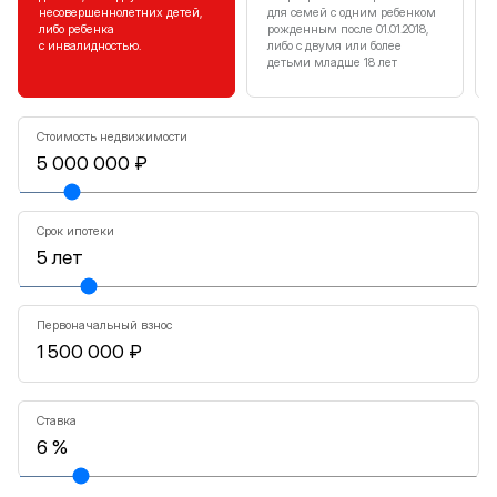
несовершеннолетних детей,
для семей с одним ребенком
либо ребенка
рожденным после 01.01.2018,
с инвалидностью.
либо с двумя или более
детьми младше 18 лет
Стоимость недвижимости
Срок ипотеки
Первоначальный взнос
Ставка