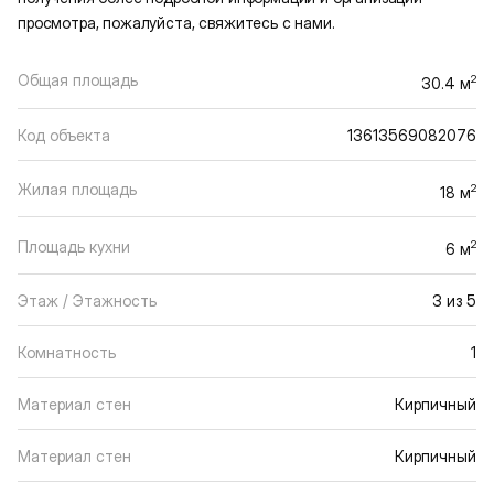
просмотра, пожалуйста, свяжитесь с нами.
Общая площадь
2
30.4 м
Код объекта
13613569082076
Жилая площадь
2
18 м
Площадь кухни
2
6 м
Этаж / Этажность
3 из 5
Комнатность
1
Материал стен
Кирпичный
Материал стен
Кирпичный