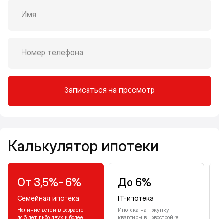
Имя
Номер телефона
Записаться на просмотр
Калькулятор ипотеки
Калькулятор ипотеки
От 3,5%- 6%
До 6%
Семейная ипотека
IT-ипотека
Наличие детей в возрасте
Ипотека на покупку
до 6 лет, либо двух и более
квартиры в новостройке