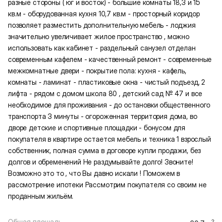
разные стороны ( юг и восток) - большие комнаты 18,3 и 15
кв.м - оборудованная кухня 10,7 кв.м - просторный коридор
позволяет разместить дополнительную мебель - лоджия
значительно увеличивает жилое пространство , можно
использовать как кабинет - раздельный санузел отделан
современным кафелем - качественный ремонт - современные
межкомнатные двери - покрытие пола: кухня - кафель,
комнаты - ламинат - пластиковые окна - чистый подъезд, 2
лифта - рядом с домом школа 80 , детский сад № 47 и все
необходимое для проживания - до остановки общественного
транспорта 3 минуты - огороженная территория дома, во
дворе детские и спортивные площадки - бонусом для
покупателя в квартире остается мебель и техника 1 взрослый
собственник, полная сумма в договоре купли продажи, без
долгов и обременений Не раздумывайте долго! Звоните!
Возможно это то , что Вы давно искали ! Поможем в
рассмотрение ипотеки Рассмотрим покупателя со своим не
проданным жильём.
Общая площадь
2