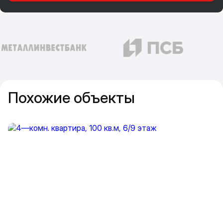
Похожие объекты
Прокрутить влево
Прокру