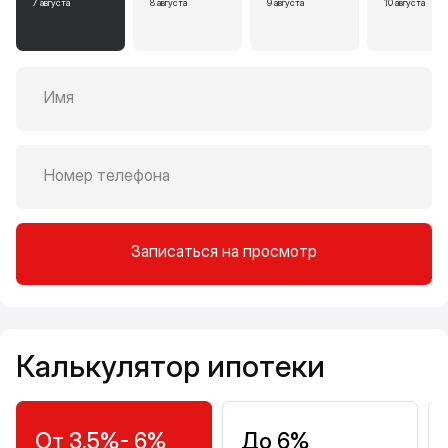
7 августа
8 августа
9 августа
10 августа
Имя
Номер телефона
Записаться на просмотр
Калькулятор ипотеки
Калькулятор ипотеки
От 3,5%- 6%
До 6%