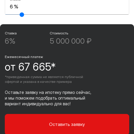
Ставка
Стоимость
6%
5 000 000 ₽
Ежемесячный платеж
от 67 665*
*приведенная сумма не является публичной
офертой и указана в качестве примера
Оставьте заявку на ипотеку прямо сейчас,
и мы поможем подобрать оптимальный
вариант индивидуально для вас!
Оставить заявку