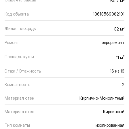
60.7 м
Код объекта
13613569082101
Жилая площадь
2
32 м
Ремонт
евроремонт
Площадь кухни
2
11 м
Этаж / Этажность
16 из 16
Комнатность
2
Материал стен
Кирпично-Монолитный
Материал стен
Кирпичный
Тип комнаты
изолированная