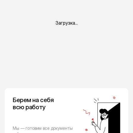
Берем на себя
всю работу
Мы — готовим все документы