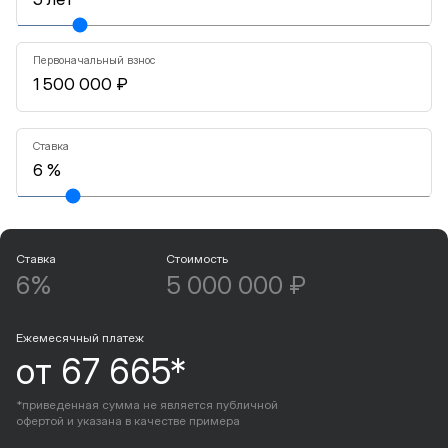
Первоначальный взнос
Ставка
Ставка
Стоимость
6%
5 000 000 ₽
Ежемесячный платеж
от 67 665*
*приведенная сумма не является публичной
офертой и указана в качестве примера