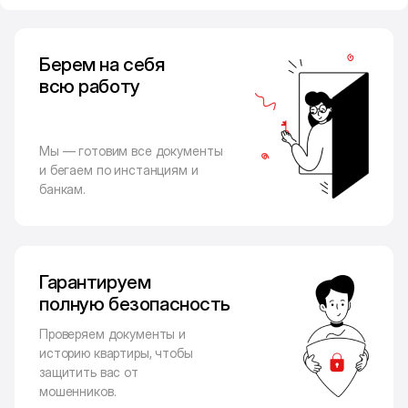
Берем на себя
всю работу
Мы — готовим все документы
и бегаем по инстанциям и
банкам.
Гарантируем
полную безопасность
Проверяем документы и
историю квартиры, чтобы
защитить вас от
мошенников.