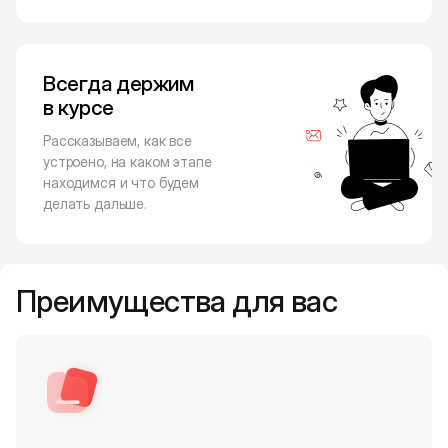
Всегда держим
в курсе
Рассказываем, как все
устроено, на каком этапе
находимся и что будем
делать дальше.
Преимущества для вас