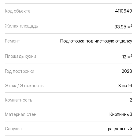
Код объекта
4110649
Жилая площадь
2
33.95 м
Ремонт
Подготовка под чистовую отделку
Площадь кухни
2
12 м
Год постройки
2023
Этаж / Этажность
8 из 16
Комнатность
2
Материал стен
Кирпичный
Санузел
раздельный