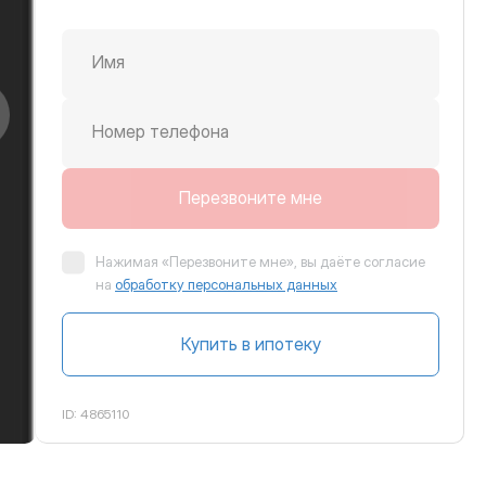
Имя
крутить вправо
Номер телефона
Перезвоните мне
Нажимая «Перезвоните мне», вы даёте согласие
на
обработку персональных данных
Купить в ипотеку
ID:
4865110