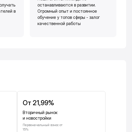
олучать
останавливаются в развитии.
ателей в
Огромный опыт и постоянное
обучение у топов сферы - залог
качественной работы
От 21,99%
Вторичный рынок
и новостройки
Первоначальный взнос от
15%