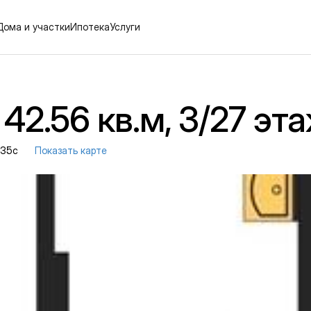
Дома и участки
Ипотека
Услуги
42.56 кв.м, 3/27 эт
. 35с
Показать карте