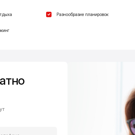
отдыха
Разнообразие планировок
кинг
атно
ут