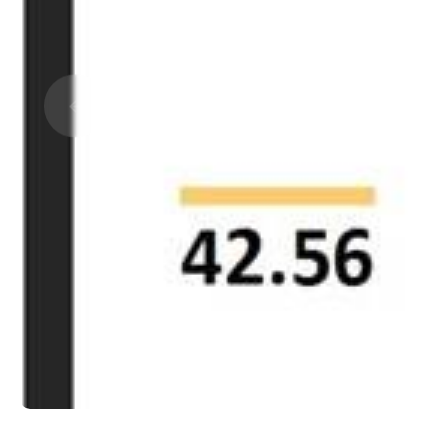
Прокрутить влево