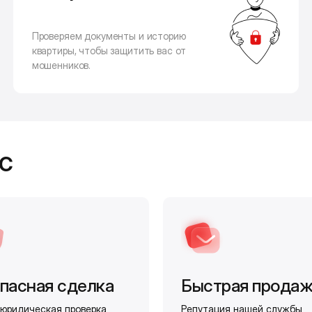
Проверяем документы и историю
квартиры, чтобы защитить вас от
мошенников.
с
пасная сделка
Быстрая прода
юридическая проверка
Репутация нашей службы