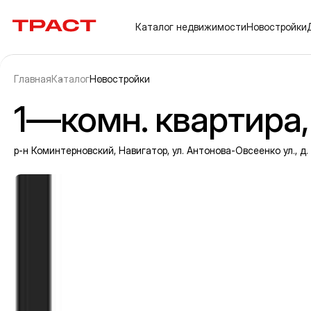
Траст | Служба недвижимости
Каталог
недвижимости
Новостройки
Главная
Каталог
Новостройки
1—комн. квартира, 
р-н Коминтерновский, Навигатор, ул. Антонова-Овсеенко ул., д
Информация об объекте
Галерея