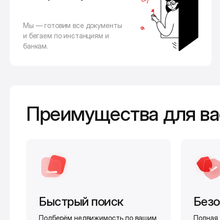
Мы — готовим все документы
и бегаем по инстанциям и
банкам.
Преимущества для ва
Быстрый поиск
Безо
Подберём недвижимость по вашим
Полная 