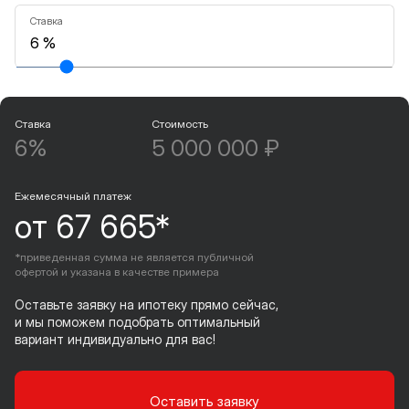
Ставка
Ставка
Стоимость
6%
5 000 000 ₽
Ежемесячный платеж
от 67 665*
*приведенная сумма не является публичной
офертой и указана в качестве примера
Оставьте заявку на ипотеку прямо сейчас,
и мы поможем подобрать оптимальный
вариант индивидуально для вас!
Оставить заявку