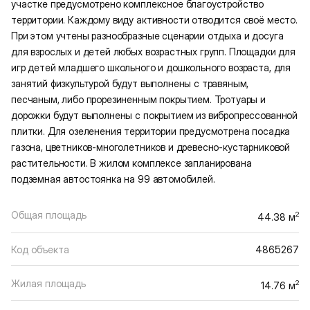
участке предусмотрено комплексное благоустройство
территории. Каждому виду активности отводится своё место.
При этом учтены разнообразные сценарии отдыха и досуга
для взрослых и детей любых возрастных групп. Площадки для
игр детей младшего школьного и дошкольного возраста, для
занятий физкультурой будут выполнены с травяным,
песчаным, либо прорезиненным покрытием. Тротуары и
дорожки будут выполнены с покрытием из вибропрессованной
плитки. Для озеленения территории предусмотрена посадка
газона, цветников-многолетников и древесно-кустарниковой
растительности. В жилом комплексе запланирована
подземная автостоянка на 99 автомобилей.
Общая площадь
2
44.38 м
Код объекта
4865267
Жилая площадь
2
14.76 м