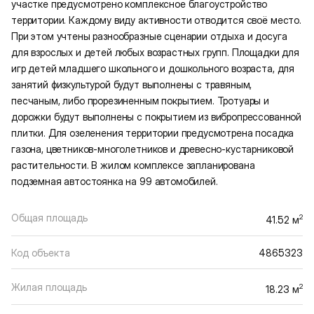
участке предусмотрено комплексное благоустройство
территории. Каждому виду активности отводится своё место.
При этом учтены разнообразные сценарии отдыха и досуга
для взрослых и детей любых возрастных групп. Площадки для
игр детей младшего школьного и дошкольного возраста, для
занятий физкультурой будут выполнены с травяным,
песчаным, либо прорезиненным покрытием. Тротуары и
дорожки будут выполнены с покрытием из вибропрессованной
плитки. Для озеленения территории предусмотрена посадка
газона, цветников-многолетников и древесно-кустарниковой
растительности. В жилом комплексе запланирована
подземная автостоянка на 99 автомобилей.
Общая площадь
2
41.52 м
Код объекта
4865323
Жилая площадь
2
18.23 м