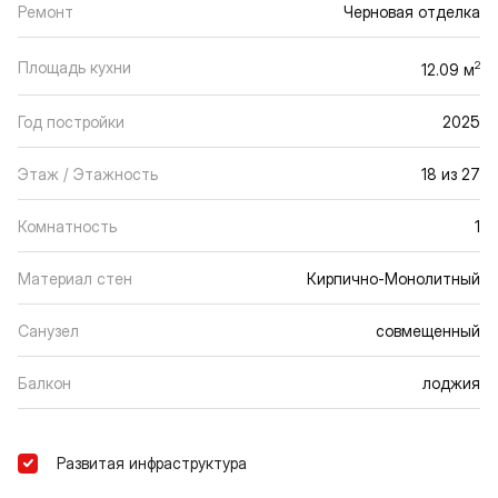
Ремонт
Черновая отделка
Площадь кухни
2
12.09 м
Год постройки
2025
Этаж / Этажность
18 из 27
Комнатность
1
Материал стен
Кирпично-Монолитный
Санузел
совмещенный
Балкон
лоджия
Развитая инфраструктура