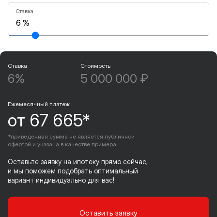
Ставка
Ставка
Стоимость
6%
5 000 000 ₽
Ежемесячный платеж
от 67 665*
*приведенная сумма не является публичной
офертой и указана в качестве примера
Оставьте заявку на ипотеку прямо сейчас,
и мы поможем подобрать оптимальный
вариант индивидуально для вас!
Оставить заявку