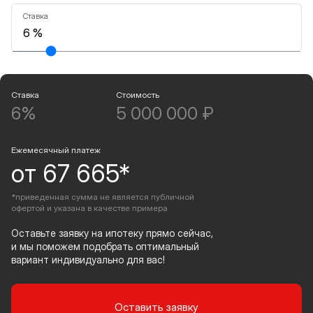
Ставка
Ставка
Стоимость
6%
5 000 000 ₽
Ежемесячный платеж
от 67 665*
*приведенная сумма не является публичной
офертой и указана в качестве примера
Оставьте заявку на ипотеку прямо сейчас,
и мы поможем подобрать оптимальный
вариант индивидуально для вас!
Оставить заявку