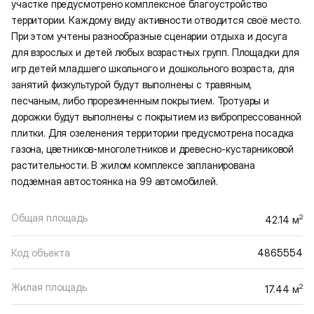
участке предусмотрено комплексное благоустройство
территории. Каждому виду активности отводится своё место.
При этом учтены разнообразные сценарии отдыха и досуга
для взрослых и детей любых возрастных групп. Площадки для
игр детей младшего школьного и дошкольного возраста, для
занятий физкультурой будут выполнены с травяным,
песчаным, либо прорезиненным покрытием. Тротуары и
дорожки будут выполнены с покрытием из вибропрессованной
плитки. Для озеленения территории предусмотрена посадка
газона, цветников-многолетников и древесно-кустарниковой
растительности. В жилом комплексе запланирована
подземная автостоянка на 99 автомобилей.
Общая площадь
2
42.14 м
Код объекта
4865554
Жилая площадь
2
17.44 м