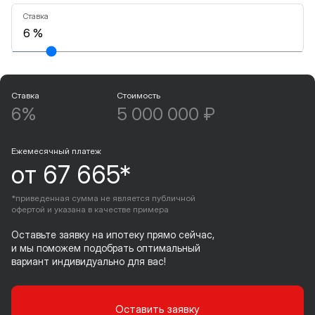
Ставка
Ставка
Стоимость
6%
5 000 000 ₽
Ежемесячный платеж
от 67 665*
*приведенная сумма не является публичной
офертой и указана в качестве примера
Оставьте заявку на ипотеку прямо сейчас,
и мы поможем подобрать оптимальный
вариант индивидуально для вас!
Оставить заявку