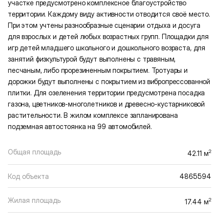
участке предусмотрено комплексное благоустройство
территории. Каждому виду активности отводится своё место.
При этом учтены разнообразные сценарии отдыха и досуга
для взрослых и детей любых возрастных групп. Площадки для
игр детей младшего школьного и дошкольного возраста, для
занятий физкультурой будут выполнены с травяным,
песчаным, либо прорезиненным покрытием. Тротуары и
дорожки будут выполнены с покрытием из вибропрессованной
плитки. Для озеленения территории предусмотрена посадка
газона, цветников-многолетников и древесно-кустарниковой
растительности. В жилом комплексе запланирована
подземная автостоянка на 99 автомобилей.
Общая площадь
2
42.11 м
Код объекта
4865594
Жилая площадь
2
17.44 м