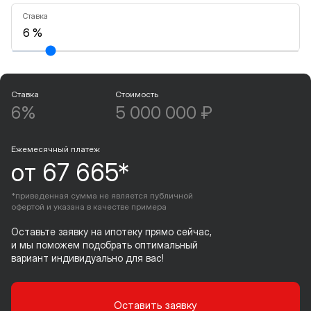
Ставка
Ставка
Стоимость
6%
5 000 000 ₽
Ежемесячный платеж
от 67 665*
*приведенная сумма не является публичной
офертой и указана в качестве примера
Оставьте заявку на ипотеку прямо сейчас,
и мы поможем подобрать оптимальный
вариант индивидуально для вас!
Оставить заявку