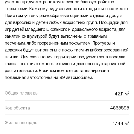
участке предусмотрено комплексное благоустройство
территории. Каждому виду активности отводится своё место.
При этом учтены разнообразные сценарии отдыха и досуга
для взрослых и детей любых возрастных групп. Площадки для
игр детей младшего школьного и дошкольного возраста, для
занятий физкультурой будут выполнены с травяным,
песчаным, либо прорезиненным покрытием. Тротуары и
дорожки будут выполнены с покрытием из вибропрессованной
плитки. Для озеленения территории предусмотрена посадка
газона, цветников-многолетников и древесно-кустарниковой
растительности. В жилом комплексе запланирована
подземная автостоянка на 99 автомобилей.
Общая площадь
2
42.11 м
Код объекта
4865595
Жилая площадь
2
17.44 м