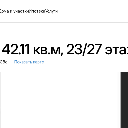
Дома и участки
Ипотека
Услуги
42.11 кв.м, 23/27 эт
. 35с
Показать карте