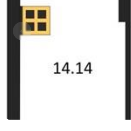
Прокрутить влево