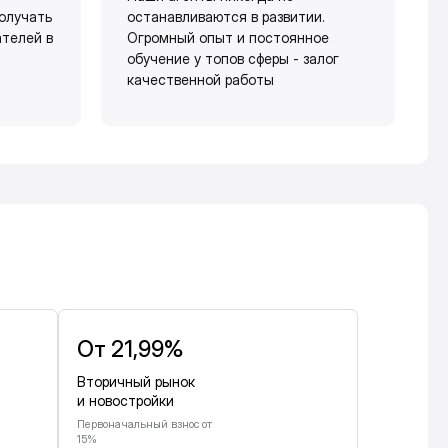
олучать
останавливаются в развитии.
ателей в
Огромный опыт и постоянное
обучение у топов сферы - залог
качественной работы
От 21,99%
Вторичный рынок
и новостройки
Первоначальный взнос от
15%