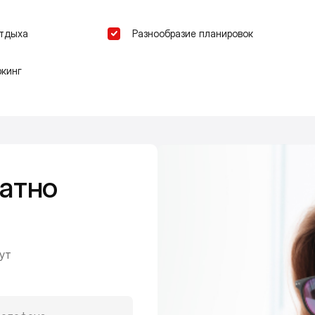
отдыха
Разнообразие планировок
кинг
атно
ут