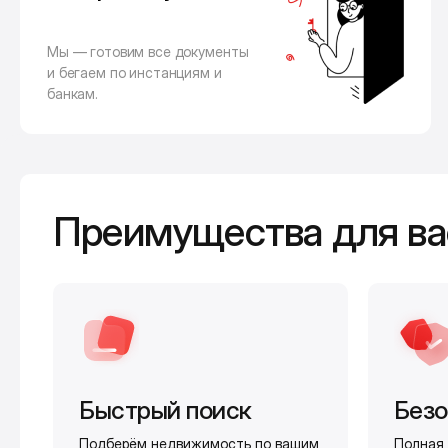
Мы — готовим все документы
и бегаем по инстанциям и
банкам.
Преимущества для ва
Быстрый поиск
Безо
Подберём недвижимость по вашим
Полная 