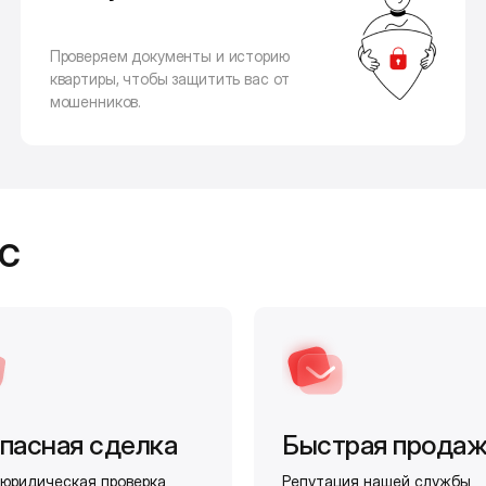
Проверяем документы и историю
квартиры, чтобы защитить вас от
мошенников.
с
пасная сделка
Быстрая прода
юридическая проверка
Репутация нашей службы