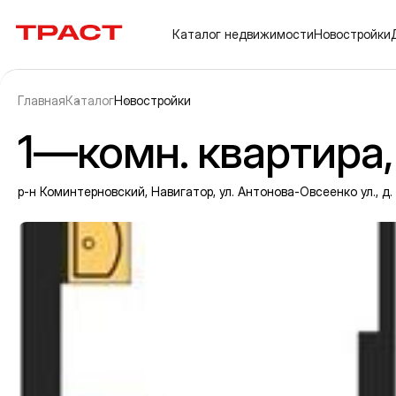
Траст | Служба недвижимости
Каталог
недвижимости
Новостройки
Главная
Каталог
Новостройки
1—комн. квартира, 
р-н Коминтерновский, Навигатор, ул. Антонова-Овсеенко ул., д
Информация об объекте
Галерея