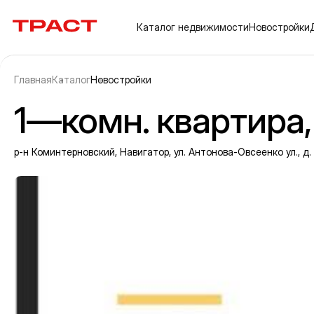
Траст | Служба недвижимости
Каталог
недвижимости
Новостройки
Главная
Каталог
Новостройки
1—комн. квартира, 
р-н Коминтерновский, Навигатор, ул. Антонова-Овсеенко ул., д
Информация об объекте
Галерея