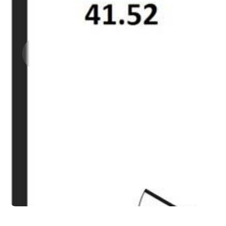
Прокрутить влево