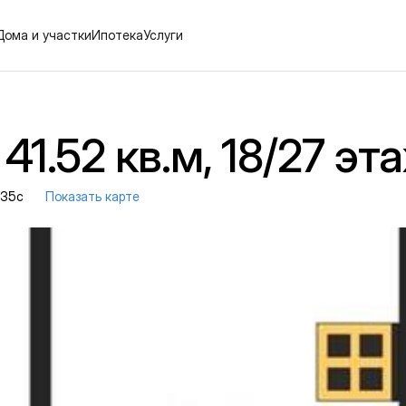
Дома и участки
Ипотека
Услуги
41.52 кв.м, 18/27 эт
. 35с
Показать карте