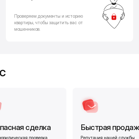
Проверяем документы и историю
квартиры, чтобы защитить вас от
мошенников.
с
пасная сделка
Быстрая прода
юридическая проверка
Репутация нашей службы