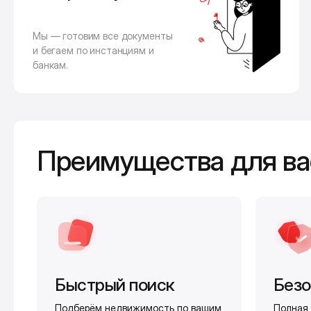
Мы — готовим все документы
и бегаем по инстанциям и
банкам.
Преимущества для ва
Быстрый поиск
Безо
Подберём недвижимость по вашим
Полная 