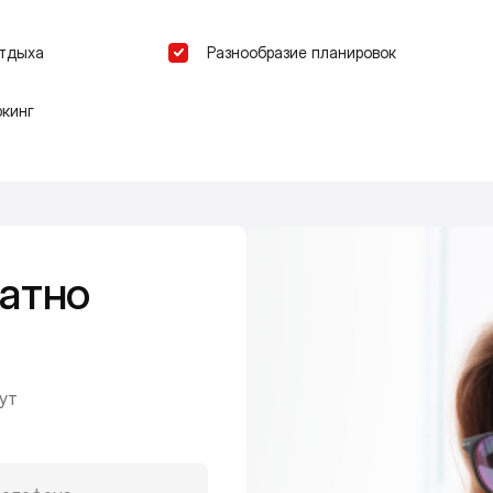
отдыха
Разнообразие планировок
кинг
атно
ут