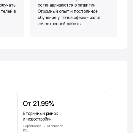
олучать
останавливаются в развитии.
ателей в
Огромный опыт и постоянное
обучение у топов сферы - залог
качественной работы
От 21,99%
Вторичный рынок
и новостройки
Первоначальный взнос от
15%