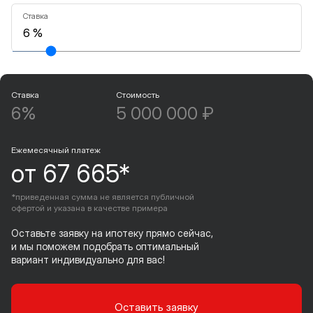
Ставка
Ставка
Стоимость
6%
5 000 000 ₽
Ежемесячный платеж
от 67 665*
*приведенная сумма не является публичной
офертой и указана в качестве примера
Оставьте заявку на ипотеку прямо сейчас,
и мы поможем подобрать оптимальный
вариант индивидуально для вас!
Оставить заявку