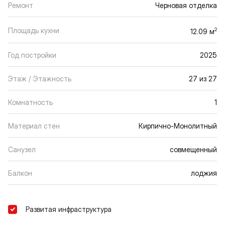
Ремонт
Черновая отделка
Площадь кухни
2
12.09 м
Год постройки
2025
Этаж / Этажность
27 из 27
Комнатность
1
Материал стен
Кирпично-Монолитный
Санузел
совмещенный
Балкон
лоджия
Развитая инфраструктура