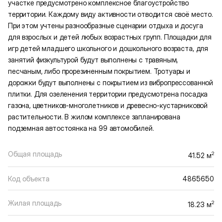
участке предусмотрено комплексное благоустройство
территории. Каждому виду активности отводится своё место.
При этом учтены разнообразные сценарии отдыха и досуга
для взрослых и детей любых возрастных групп. Площадки для
игр детей младшего школьного и дошкольного возраста, для
занятий физкультурой будут выполнены с травяным,
песчаным, либо прорезиненным покрытием. Тротуары и
дорожки будут выполнены с покрытием из вибропрессованной
плитки. Для озеленения территории предусмотрена посадка
газона, цветников-многолетников и древесно-кустарниковой
растительности. В жилом комплексе запланирована
подземная автостоянка на 99 автомобилей.
Общая площадь
2
41.52 м
Код объекта
4865650
Жилая площадь
2
18.23 м