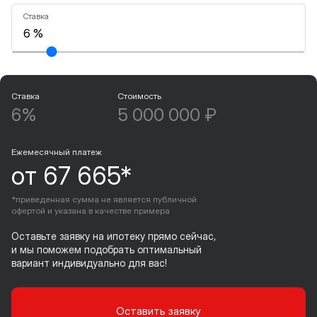
Ставка
Ставка
Стоимость
6%
5 000 000 ₽
Ежемесячный платеж
от 67 665*
*приведенная сумма не является публичной
офертой и указана в качестве примера
Оставьте заявку на ипотеку прямо сейчас,
и мы поможем подобрать оптимальный
вариант индивидуально для вас!
Оставить заявку