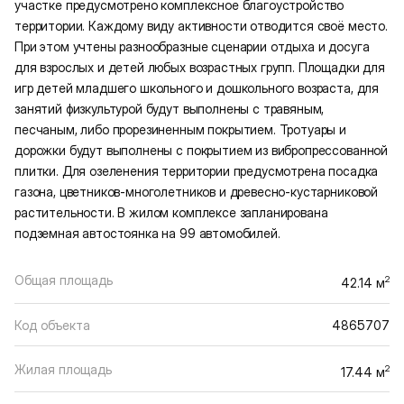
участке предусмотрено комплексное благоустройство
территории. Каждому виду активности отводится своё место.
При этом учтены разнообразные сценарии отдыха и досуга
для взрослых и детей любых возрастных групп. Площадки для
игр детей младшего школьного и дошкольного возраста, для
занятий физкультурой будут выполнены с травяным,
песчаным, либо прорезиненным покрытием. Тротуары и
дорожки будут выполнены с покрытием из вибропрессованной
плитки. Для озеленения территории предусмотрена посадка
газона, цветников-многолетников и древесно-кустарниковой
растительности. В жилом комплексе запланирована
подземная автостоянка на 99 автомобилей.
Общая площадь
2
42.14 м
Код объекта
4865707
Жилая площадь
2
17.44 м