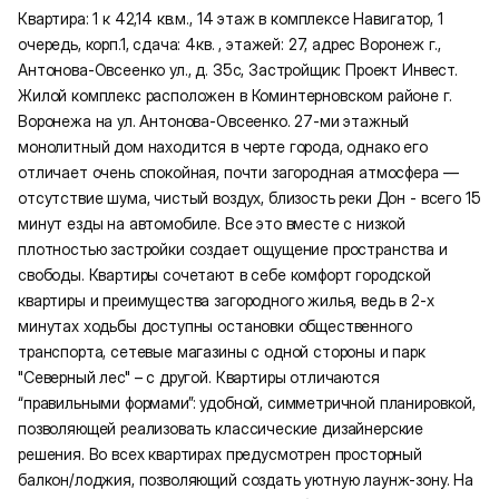
Квартира: 1 к 42,14 кв.м., 14 этаж в комплексе Навигатор, 1
очередь, корп.1, сдача: 4кв. , этажей: 27, адрес Воронеж г.,
Антонова-Овсеенко ул., д. 35с, Застройщик: Проект Инвест.
Жилой комплекс расположен в Коминтерновском районе г.
Воронежа на ул. Антонова-Овсеенко. 27-ми этажный
монолитный дом находится в черте города, однако его
отличает очень спокойная, почти загородная атмосфера —
отсутствие шума, чистый воздух, близость реки Дон - всего 15
минут езды на автомобиле. Все это вместе с низкой
плотностью застройки создает ощущение пространства и
свободы. Квартиры сочетают в себе комфорт городской
квартиры и преимущества загородного жилья, ведь в 2-х
минутах ходьбы доступны остановки общественного
транспорта, сетевые магазины с одной стороны и парк
"Северный лес" – с другой. Квартиры отличаются
“правильными формами”: удобной, симметричной планировкой,
позволяющей реализовать классические дизайнерские
решения. Во всех квартирах предусмотрен просторный
балкон/лоджия, позволяющий создать уютную лаунж-зону. На