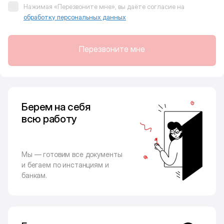
Нажимая «Перезвоните мне», вы даёте согласие на
обработку персональных данных
Перезвоните мне
Берем на себя
всю работу
Мы — готовим все документы
и бегаем по инстанциям и
банкам.