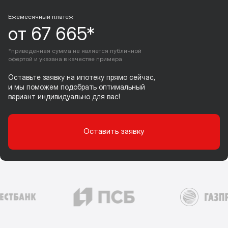
Ежемесячный платеж
от 67 665*
*приведенная сумма не является публичной
офертой и указана в качестве примера
Оставьте заявку на ипотеку прямо сейчас,
и мы поможем подобрать оптимальный
вариант индивидуально для вас!
Оставить заявку