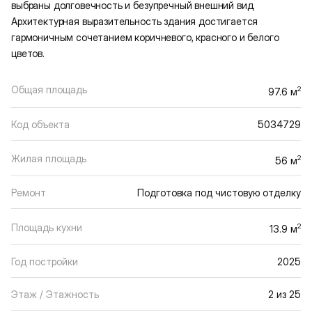
выбраны долговечность и безупречный внешний вид.
Архитектурная выразительность здания достигается
гармоничным сочетанием коричневого, красного и белого
цветов.
Общая площадь
2
97.6 м
Код объекта
5034729
Жилая площадь
2
56 м
Ремонт
Подготовка под чистовую отделку
Площадь кухни
2
13.9 м
Год постройки
2025
Этаж / Этажность
2 из 25