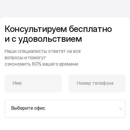
Консультируем бесплатно
и с удовольствием
Наши специалисты ответят на все
вопросы и помогут
сэкономить 80% вашего времени.
Имя
Номер телефона
Выберите офис