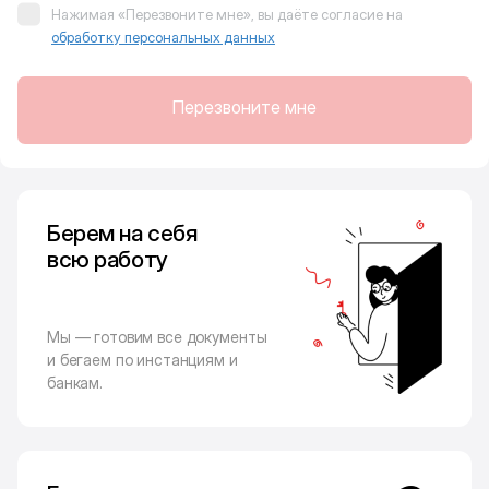
Нажимая «Перезвоните мне», вы даёте согласие на
обработку персональных данных
Перезвоните мне
Берем на себя
всю работу
Мы — готовим все документы
и бегаем по инстанциям и
банкам.