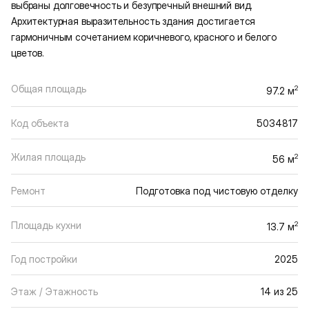
выбраны долговечность и безупречный внешний вид.
Архитектурная выразительность здания достигается
гармоничным сочетанием коричневого, красного и белого
цветов.
Общая площадь
2
97.2 м
Код объекта
5034817
Жилая площадь
2
56 м
Ремонт
Подготовка под чистовую отделку
Площадь кухни
2
13.7 м
Год постройки
2025
Этаж / Этажность
14 из 25