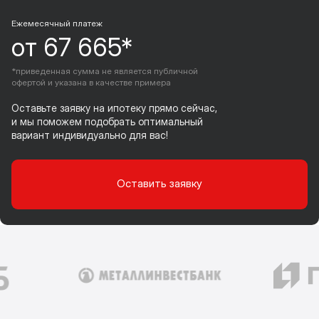
Ежемесячный платеж
от 67 665*
*приведенная сумма не является публичной
офертой и указана в качестве примера
Оставьте заявку на ипотеку прямо сейчас,
и мы поможем подобрать оптимальный
вариант индивидуально для вас!
Оставить заявку