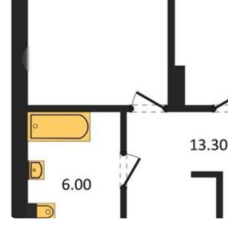
Прокрутить влево