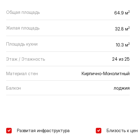
Общая площадь
2
64.9 м
Жилая площадь
2
32.8 м
Площадь кухни
2
10.3 м
Этаж / Этажность
24 из 25
Материал стен
Кирпично-Монолитный
Балкон
лоджия
Развитая инфраструктура
Близость к цен