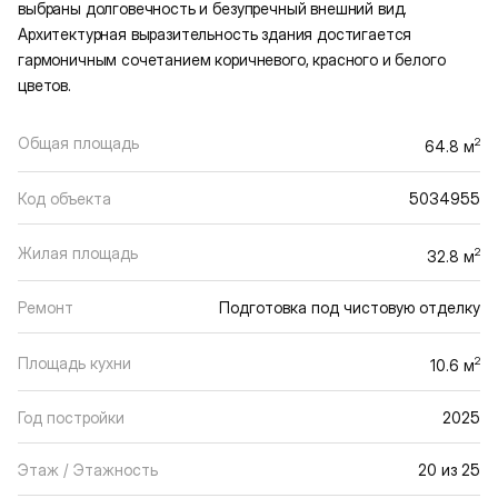
выбраны долговечность и безупречный внешний вид.
Архитектурная выразительность здания достигается
гармоничным сочетанием коричневого, красного и белого
цветов.
Общая площадь
2
64.8 м
Код объекта
5034955
Жилая площадь
2
32.8 м
Ремонт
Подготовка под чистовую отделку
Площадь кухни
2
10.6 м
Год постройки
2025
Этаж / Этажность
20 из 25