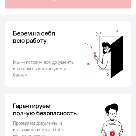
Берем на себя
всю работу
Мы — готовим все документы
и бегаем по инстанциям и
банкам.
Гарантируем
полную безопасность
Проверяем документы и
историю квартиры, чтобы
защитить вас от