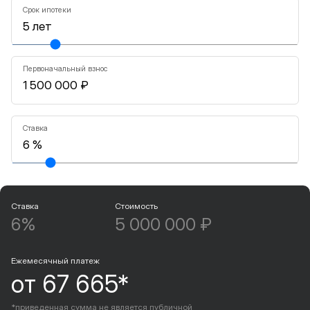
Срок ипотеки
Первоначальный взнос
Ставка
Ставка
Стоимость
6%
5 000 000 ₽
Ежемесячный платеж
от 67 665*
*приведенная сумма не является публичной