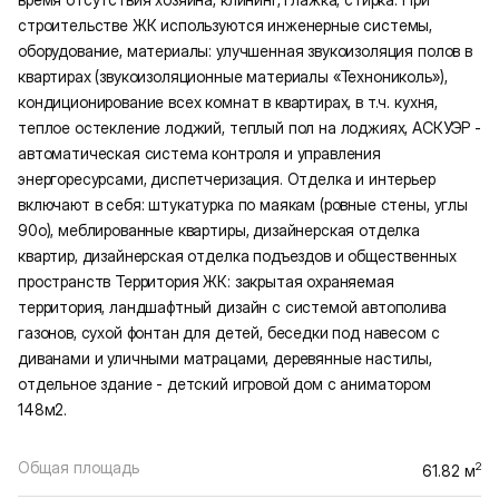
строительстве ЖК используются инженерные системы,
оборудование, материалы: улучшенная звукоизоляция полов в
квартирах (звукоизоляционные материалы «Технониколь»),
кондиционирование всех комнат в квартирах, в т.ч. кухня,
теплое остекление лоджий, теплый пол на лоджиях, АСКУЭР -
автоматическая система контроля и управления
энергоресурсами, диспетчеризация. Отделка и интерьер
включают в себя: штукатурка по маякам (ровные стены, углы
90о), меблированные квартиры, дизайнерская отделка
квартир, дизайнерская отделка подъездов и общественных
пространств Территория ЖК: закрытая охраняемая
территория, ландшафтный дизайн с системой автополива
газонов, сухой фонтан для детей, беседки под навесом с
диванами и уличными матрацами, деревянные настилы,
отдельное здание - детский игровой дом с аниматором
148м2.
Общая площадь
2
61.82 м