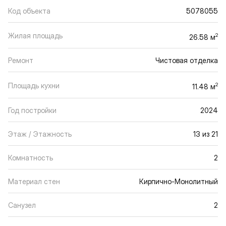
Код объекта
5078055
Жилая площадь
2
26.58 м
Ремонт
Чистовая отделка
Площадь кухни
2
11.48 м
Год постройки
2024
Этаж / Этажность
13 из 21
Комнатность
2
Материал стен
Кирпично-Монолитный
Санузел
2