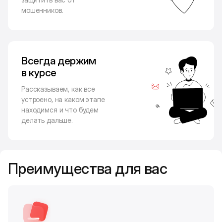
мошенников.
Всегда держим
в курсе
Рассказываем, как все
устроено, на каком этапе
находимся и что будем
делать дальше.
Преимущества для вас