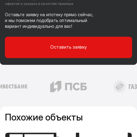
офертой и указана в качестве примера
Оставьте заявку на ипотеку прямо сейчас,
и мы поможем подобрать оптимальный
вариант индивидуально для вас!
Оставить заявку
Похожие объекты