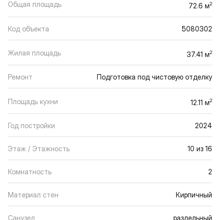
Общая площадь
2
72.6 м
Код объекта
5080302
Жилая площадь
2
37.41 м
Ремонт
Подготовка под чистовую отделку
Площадь кухни
2
12.11 м
Год постройки
2024
Этаж / Этажность
10 из 16
Комнатность
2
Материал стен
Кирпичный
Санузел
раздельный