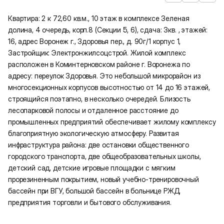
Квартира: 2 к 72,60 кв.м., 10 этаж в комплексе Зеленая
долина, 4 очередь, корп.8 (Секции 5, 6), сдача: 3кв. , этажей:
16, адрес Воронеж г., Здоровья пер., д. 90г/1 корпус 1,
Застройщик: Электронжилсоцстрой. Жилой комплекс
расположен в Коминтерновском районе г. Воронежа по
адресу: переулок Здоровья. Это небольшой микрорайон из
многосекционных корпусов высотностью от 14 до 16 этажей,
строящийся поэтапно, в несколько очередей. Близость
лесопарковой полосы и отдаленное расстояние до
промышленных предприятий обеспечивает жилому комплексу
благоприятную экологическую атмосферу. Развитая
инфраструктура района: две остановки общественного
городского транспорта, две общеобразовательных школы,
детский сад, детские игровые площадки с мягким
прорезиненным покрытием, новый учебно-тренировочный
бассейн при ВГУ, большой бассейн в больнице РЖД,
предприятия торговли и бытового обслуживания.