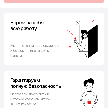
Берем на себя
всю работу
Мы — готовим все документы
и бегаем по инстанциям и
банкам.
Гарантируем
полную безопасность
Проверяем документы и
историю квартиры, чтобы
защитить вас от