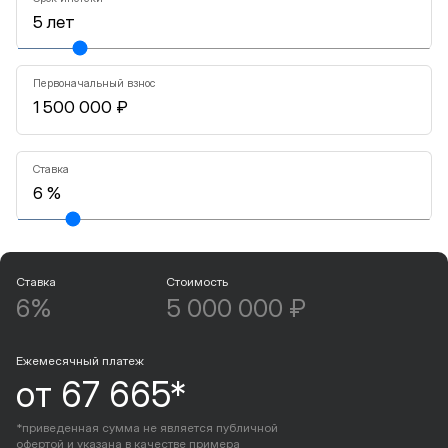
Первоначальный взнос
Ставка
Ставка
Стоимость
6%
5 000 000 ₽
Ежемесячный платеж
от 67 665*
*приведенная сумма не является публичной
офертой и указана в качестве примера