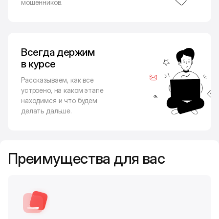
мошенников.
Всегда держим
в курсе
Рассказываем, как все
устроено, на каком этапе
находимся и что будем
делать дальше.
Преимущества для вас