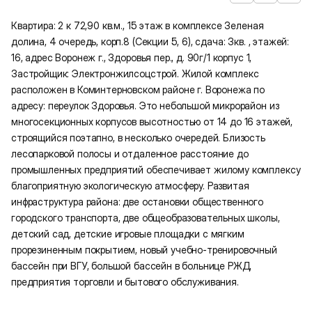
Квартира: 2 к 72,90 кв.м., 15 этаж в комплексе Зеленая
долина, 4 очередь, корп.8 (Секции 5, 6), сдача: 3кв. , этажей:
16, адрес Воронеж г., Здоровья пер., д. 90г/1 корпус 1,
Застройщик: Электронжилсоцстрой. Жилой комплекс
расположен в Коминтерновском районе г. Воронежа по
адресу: переулок Здоровья. Это небольшой микрорайон из
многосекционных корпусов высотностью от 14 до 16 этажей,
строящийся поэтапно, в несколько очередей. Близость
лесопарковой полосы и отдаленное расстояние до
промышленных предприятий обеспечивает жилому комплексу
благоприятную экологическую атмосферу. Развитая
инфраструктура района: две остановки общественного
городского транспорта, две общеобразовательных школы,
детский сад, детские игровые площадки с мягким
прорезиненным покрытием, новый учебно-тренировочный
бассейн при ВГУ, большой бассейн в больнице РЖД,
предприятия торговли и бытового обслуживания.