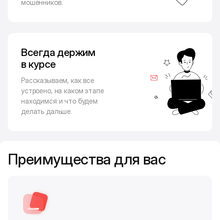
мошенников.
Всегда держим
в курсе
Рассказываем, как все
устроено, на каком этапе
находимся и что будем
делать дальше.
Преимущества для вас