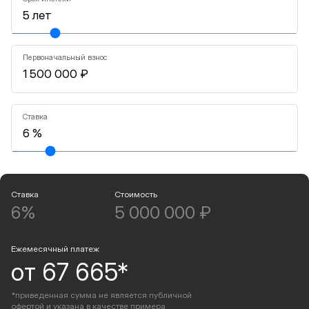
Первоначальный взнос
Ставка
Ставка
Стоимость
6%
5 000 000 ₽
Ежемесячный платеж
от 67 665*
*приведенная сумма не является публичной
офертой и указана в качестве примера