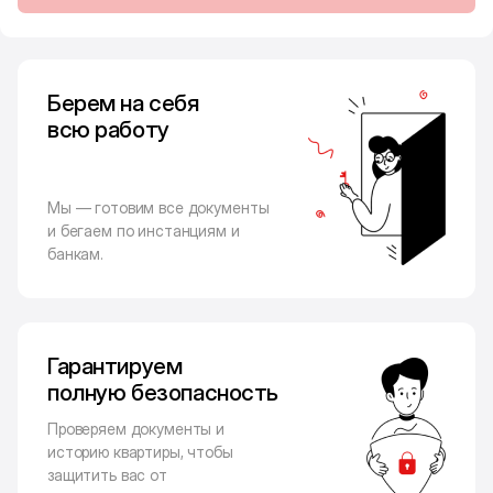
Берем на себя
всю работу
Мы — готовим все документы
и бегаем по инстанциям и
банкам.
Гарантируем
полную безопасность
Проверяем документы и
историю квартиры, чтобы
защитить вас от