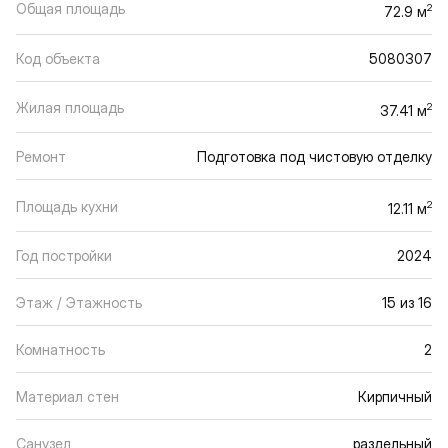
Общая площадь
2
72.9 м
Код объекта
5080307
Жилая площадь
2
37.41 м
Ремонт
Подготовка под чистовую отделку
Площадь кухни
2
12.11 м
Год постройки
2024
Этаж / Этажность
15 из 16
Комнатность
2
Материал стен
Кирпичный
Санузел
раздельный