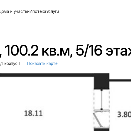
Дома и участки
Ипотека
Услуги
100.2 кв.м, 5/16 эт
/1 корпус 1
Показать карте