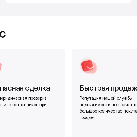
с
пасная сделка
Быстрая прода
юридическая проверка
Репутация нашей службы
в и собственников при
недвижимости позволяет п
большое количество покуп
городе