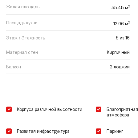
Жилая площадь
2
55.45 м
Площадь кухни
2
12.06 м
Этаж / Этажность
5 из 16
Материал стен
Кирпичный
Балкон
2 лоджии
Корпуса различной высотности
Благоприятная
атмосфера
Развитая инфраструктура
Паркинг