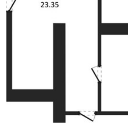
Прокрутить влево