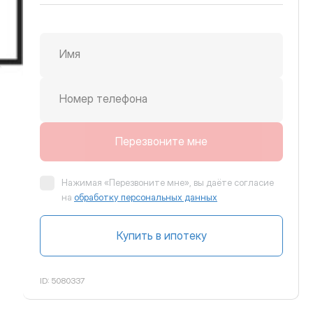
Имя
крутить вправо
Номер телефона
Перезвоните мне
Нажимая «Перезвоните мне», вы даёте согласие
на
обработку персональных данных
Купить в ипотеку
ID:
5080337