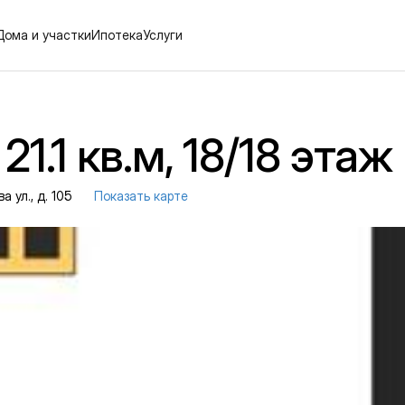
Дома и участки
Ипотека
Услуги
1.1 кв.м, 18/18 этаж
 ул., д. 105
Показать карте