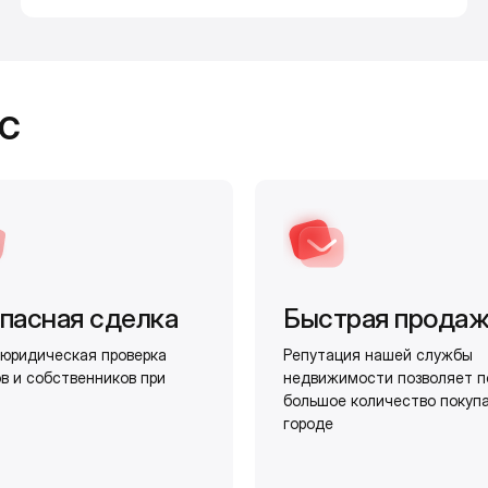
с
пасная сделка
Быстрая прода
юридическая проверка
Репутация нашей службы
в и собственников при
недвижимости позволяет п
большое количество покуп
городе