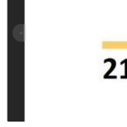
Прокрутить влево