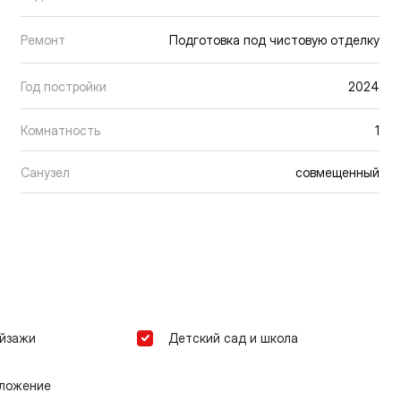
Ремонт
Подготовка под чистовую отделку
Год постройки
2024
Комнатность
1
Санузел
совмещенный
ейзажи
Детский сад и школа
оложение