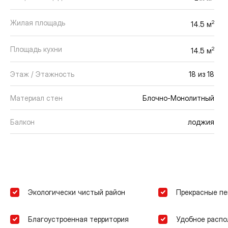
Жилая площадь
2
14.5 м
Площадь кухни
2
14.5 м
Этаж / Этажность
18 из 18
Материал стен
Блочно-Монолитный
Балкон
лоджия
Экологически чистый район
Прекрасные п
Благоустроенная территория
Удобное расп