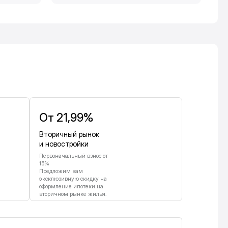
От 21,99%
Вторичный рынок
и новостройки
Первоначальный взнос от
15%
Предложим вам
эксклюзивную скидку на
оформление ипотеки на
вторичном рынке жилья.