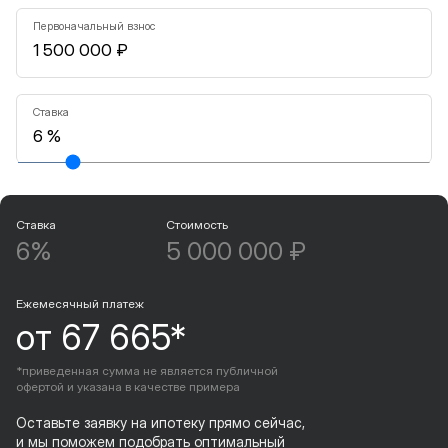
Первоначальный взнос
Ставка
Ставка
Стоимость
6%
5 000 000 ₽
Ежемесячный платеж
от 67 665*
*приведенная сумма не является публичной
офертой и указана в качестве примера
Оставьте заявку на ипотеку прямо сейчас,
и мы поможем подобрать оптимальный