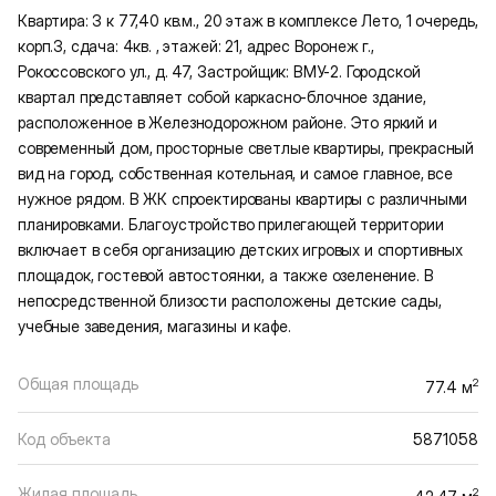
Квартира: 3 к 77,40 кв.м., 20 этаж в комплексе Лето, 1 очередь,
корп.3, сдача: 4кв. , этажей: 21, адрес Воронеж г.,
Рокоссовского ул., д. 47, Застройщик: ВМУ-2. Городской
квартал представляет собой каркасно-блочное здание,
расположенное в Железнодорожном районе. Это яркий и
современный дом, просторные светлые квартиры, прекрасный
вид на город, собственная котельная, и самое главное, все
нужное рядом. В ЖК спроектированы квартиры с различными
планировками. Благоустройство прилегающей территории
включает в себя организацию детских игровых и спортивных
площадок, гостевой автостоянки, а также озеленение. В
непосредственной близости расположены детские сады,
учебные заведения, магазины и кафе.
Общая площадь
2
77.4 м
Код объекта
5871058
Жилая площадь
2
42.47 м