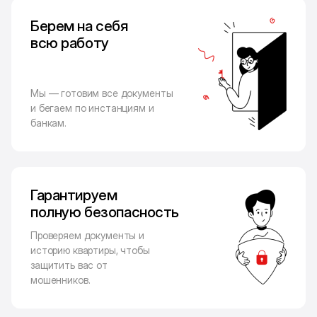
Берем на себя
всю работу
Мы — готовим все документы
и бегаем по инстанциям и
банкам.
Гарантируем
полную безопасность
Проверяем документы и
историю квартиры, чтобы
защитить вас от
мошенников.