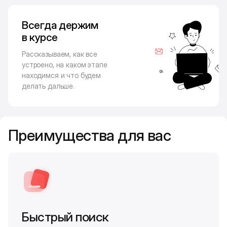
Всегда держим
в курсе
Рассказываем, как все
устроено, на каком этапе
находимся и что будем
делать дальше.
Преимущества для вас
Быстрый поиск