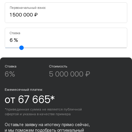
Первоначальный взнос
Ставка
Ставка
Стоимость
6%
5 000 000 ₽
Ежемесячный платеж
от 67 665*
*приведенная сумма не является публичной
офертой и указана в качестве примера
Оставьте заявку на ипотеку прямо сейчас,
и мы поможем подобрать оптимальный