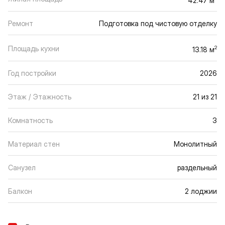
Ремонт
Подготовка под чистовую отделку
Площадь кухни
2
13.18 м
Год постройки
2026
Этаж / Этажность
21 из 21
Комнатность
3
Материал стен
Монолитный
Санузел
раздельный
Балкон
2 лоджии