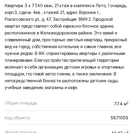
Квартира: 3 к 77,40 кв.м., 21 этаж в комплексе Лето, 1 очередь,
корп.3, сдача: 4кв. , этажей: 21, адрес Воронеж г.,
Рокоссовского ул., д. 47, Застройщик: ВМУ-2. Городской
квартал представляет собой каркасно-блочное здание,
расположенное в Железнодорожном районе. Это яркий и
современный дом, просторные светлые квартиры, прекрасный
вид на город, собственная котельная, и самое главное, все
нужное рядом. В ЖК спроектированы квартиры с различными
планировками. Благоустройство прилегающей территории
включает в себя организацию детских игровых и спортивных
площадок, гостевой автостоянки, а также озеленение. В
непосредственной близости расположены детские сады,
учебные заведения, магазины и кафе.
Общая площадь
2
77.4 м
Код объекта
5871059
Жилая площадь
2
42.47 м