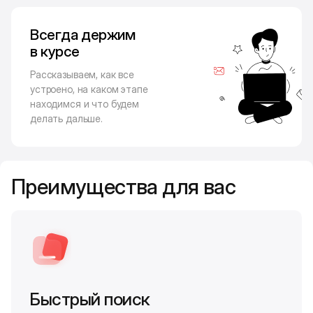
Всегда держим
в курсе
Рассказываем, как все
устроено, на каком этапе
находимся и что будем
делать дальше.
Преимущества для вас
Быстрый поиск