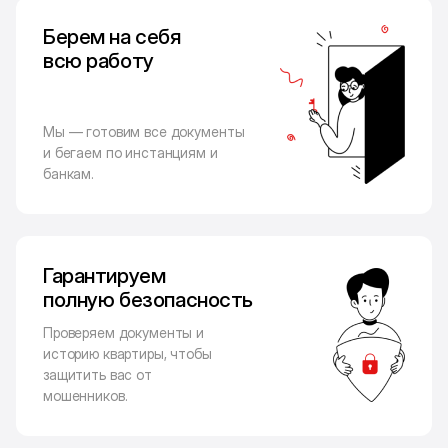
Берем на себя
всю работу
Мы — готовим все документы
и бегаем по инстанциям и
банкам.
Гарантируем
полную безопасность
Проверяем документы и
историю квартиры, чтобы
защитить вас от
мошенников.