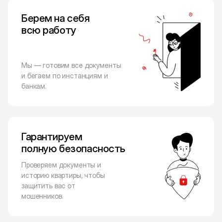
Берем на себя
всю работу
Мы — готовим все документы
и бегаем по инстанциям и
банкам.
Гарантируем
полную безопасность
Проверяем документы и
историю квартиры, чтобы
защитить вас от
мошенников.