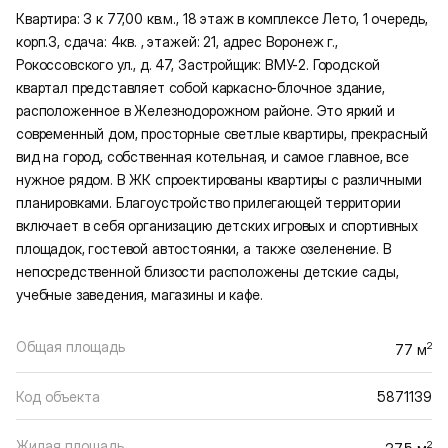
Квартира: 3 к 77,00 кв.м., 18 этаж в комплексе Лето, 1 очередь,
корп.3, сдача: 4кв. , этажей: 21, адрес Воронеж г.,
Рокоссовского ул., д. 47, Застройщик: ВМУ-2. Городской
квартал представляет собой каркасно-блочное здание,
расположенное в Железнодорожном районе. Это яркий и
современный дом, просторные светлые квартиры, прекрасный
вид на город, собственная котельная, и самое главное, все
нужное рядом. В ЖК спроектированы квартиры с различными
планировками. Благоустройство прилегающей территории
включает в себя организацию детских игровых и спортивных
площадок, гостевой автостоянки, а также озеленение. В
непосредственной близости расположены детские сады,
учебные заведения, магазины и кафе.
Общая площадь
2
77 м
Код объекта
5871139
Жилая площадь
2
37.5 м