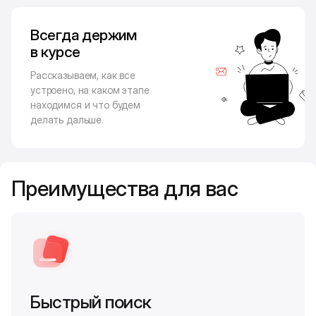
Всегда держим
в курсе
Рассказываем, как все
устроено, на каком этапе
находимся и что будем
делать дальше.
Преимущества для вас
Быстрый поиск