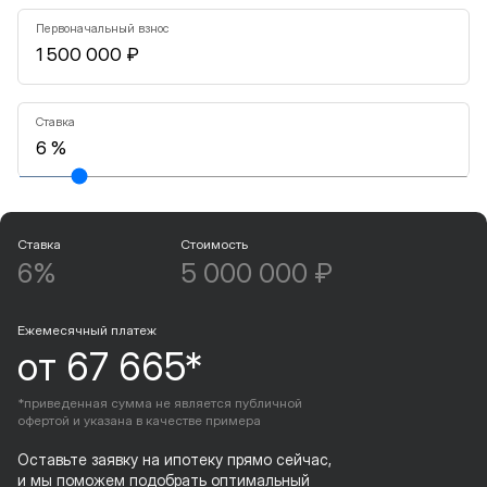
Первоначальный взнос
Ставка
Ставка
Стоимость
6%
5 000 000 ₽
Ежемесячный платеж
от 67 665*
*приведенная сумма не является публичной
офертой и указана в качестве примера
Оставьте заявку на ипотеку прямо сейчас,
и мы поможем подобрать оптимальный