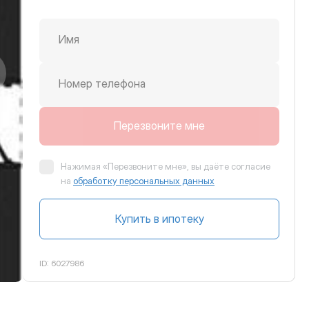
Имя
крутить вправо
Номер телефона
Перезвоните мне
Нажимая «Перезвоните мне», вы даёте согласие
на
обработку персональных данных
Купить в ипотеку
ID:
6027986