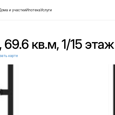
Дома и участки
Ипотека
Услуги
69.6 кв.м, 1/15 этаж
зать карте