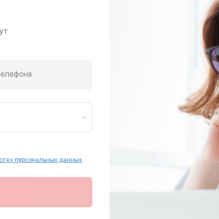
ут
телефона
отку персональных данных