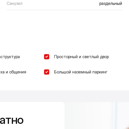
Санузел
раздельный
аструктура
Просторный и светлый двор
ха и общения
Большой наземный паркинг
атно