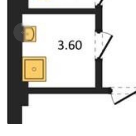
Прокрутить влево