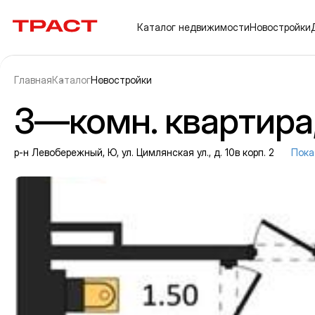
Траст | Служба недвижимости
Каталог
недвижимости
Новостройки
Главная
Каталог
Новостройки
3—комн. квартира, 
р-н Левобережный, Ю, ул. Цимлянская ул., д. 10в корп. 2
Пока
Информация об объекте
Галерея