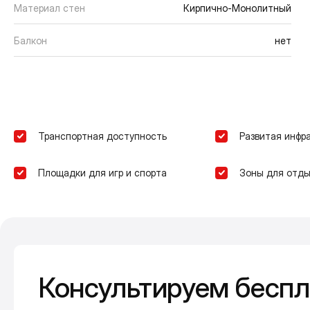
Материал стен
Кирпично-Монолитный
Балкон
нет
Транспортная доступность
Развитая инфр
Площадки для игр и спорта
Зоны для отды
Консультируем беспл