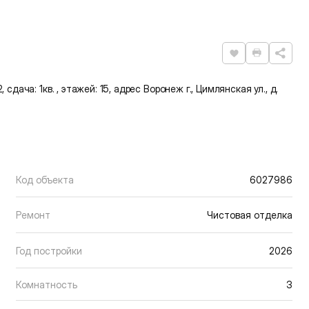
Нравится
Распечат
, сдача: 1кв. , этажей: 15, адрес Воронеж г., Цимлянская ул., д.
Код объекта
6027986
Ремонт
Чистовая отделка
Год постройки
2026
Комнатность
3