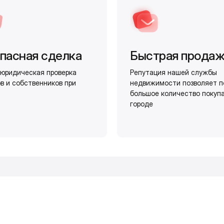
пасная сделка
Быстрая прода
юридическая проверка
Репутация нашей службы
в и собственников при
недвижимости позволяет п
большое количество покуп
городе
и