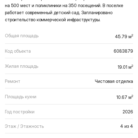
на 500 мест и поликлиники на 350 посещений. В поселке
работает современный детский сад. Запланировано
строительство коммерческой инфраструктуры.
Общая площадь
2
45.79 м
Код объекта
6083879
Жилая площадь
2
19.01 м
Ремонт
Чистовая отделка
Площадь кухни
2
10.67 м
Год постройки
2026
Этаж / Этажность
4 из 4