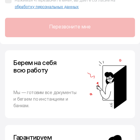
обработку персональных данных
Перезвоните мне
Берем на себя
всю работу
Мы — готовим все документы
и бегаем по инстанциям и
банкам.
Гарантируем