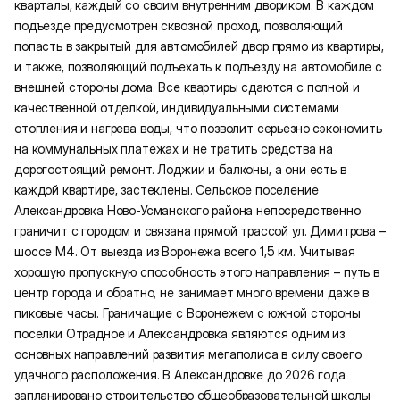
кварталы, каждый со своим внутренним двориком. В каждом
подъезде предусмотрен сквозной проход, позволяющий
попасть в закрытый для автомобилей двор прямо из квартиры,
и также, позволяющий подъехать к подъезду на автомобиле с
внешней стороны дома. Все квартиры сдаются с полной и
качественной отделкой, индивидуальными системами
отопления и нагрева воды, что позволит серьезно сэкономить
на коммунальных платежах и не тратить средства на
дорогостоящий ремонт. Лоджии и балконы, а они есть в
каждой квартире, застеклены. Сельское поселение
Александровка Ново-Усманского района непосредственно
граничит с городом и связана прямой трассой ул. Димитрова –
шоссе М4. От выезда из Воронежа всего 1,5 км. Учитывая
хорошую пропускную способность этого направления – путь в
центр города и обратно, не занимает много времени даже в
пиковые часы. Граничащие с Воронежем с южной стороны
поселки Отрадное и Александровка являются одним из
основных направлений развития мегаполиса в силу своего
удачного расположения. В Александровке до 2026 года
запланировано строительство общеобразовательной школы