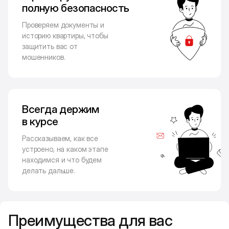
полную безопасность
Проверяем документы и
историю квартиры, чтобы
защитить вас от
мошенников.
Всегда держим
в курсе
Рассказываем, как все
устроено, на каком этапе
находимся и что будем
делать дальше.
Преимущества для вас