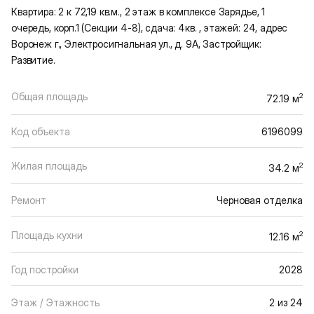
Квартира: 2 к 72,19 кв.м., 2 этаж в комплексе Зарядье, 1
очередь, корп.1 (Секции 4-8), сдача: 4кв. , этажей: 24, адрес
Воронеж г., Электросигнальная ул., д. 9А, Застройщик:
Развитие.
Общая площадь
2
72.19 м
Код объекта
6196099
Жилая площадь
2
34.2 м
Ремонт
Черновая отделка
Площадь кухни
2
12.16 м
Год постройки
2028
Этаж / Этажность
2 из 24