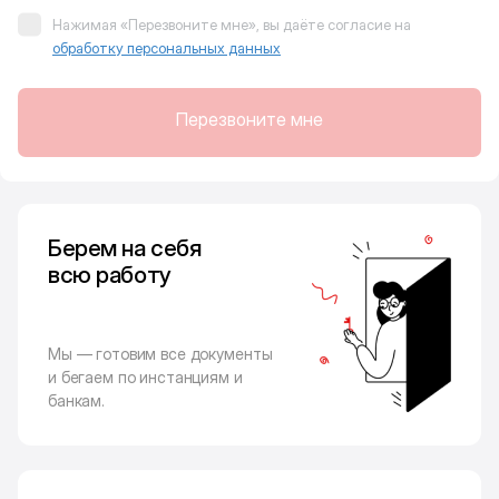
Нажимая «Перезвоните мне», вы даёте согласие на
обработку персональных данных
Перезвоните мне
Берем на себя
всю работу
Мы — готовим все документы
и бегаем по инстанциям и
банкам.