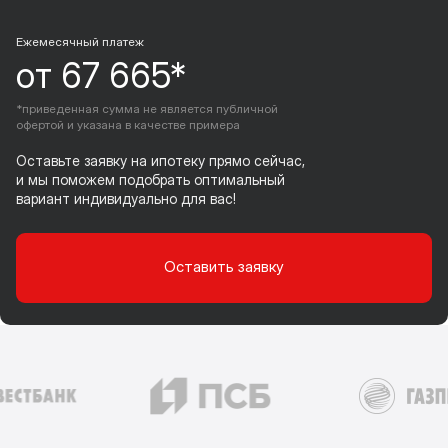
Ежемесячный платеж
от 67 665*
*приведенная сумма не является публичной
офертой и указана в качестве примера
Оставьте заявку на ипотеку прямо сейчас,
и мы поможем подобрать оптимальный
вариант индивидуально для вас!
Оставить заявку