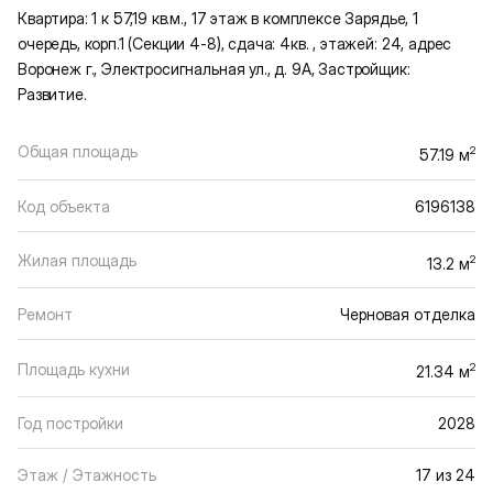
Квартира: 1 к 57,19 кв.м., 17 этаж в комплексе Зарядье, 1
очередь, корп.1 (Секции 4-8), сдача: 4кв. , этажей: 24, адрес
Воронеж г., Электросигнальная ул., д. 9А, Застройщик:
Развитие.
Общая площадь
2
57.19 м
Код объекта
6196138
Жилая площадь
2
13.2 м
Ремонт
Черновая отделка
Площадь кухни
2
21.34 м
Год постройки
2028
Этаж / Этажность
17 из 24