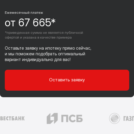
Ежемесячный платеж
от 67 665*
*приведенная сумма не является публичной
офертой и указана в качестве примера
Оставьте заявку на ипотеку прямо сейчас,
и мы поможем подобрать оптимальный
вариант индивидуально для вас!
Оставить заявку