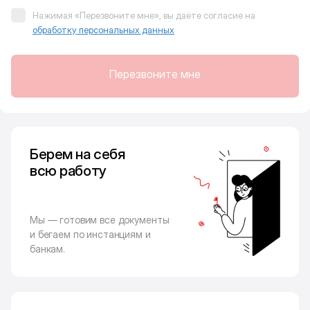
Нажимая «Перезвоните мне», вы даёте согласие на
обработку персональных данных
Перезвоните мне
Берем на себя
всю работу
Мы — готовим все документы
и бегаем по инстанциям и
банкам.