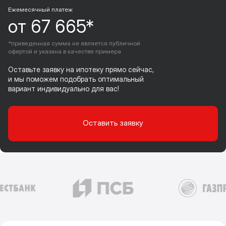
Ежемесячный платеж
от 67 665*
*приведенная сумма не является публичной
офертой и указана в качестве примера
Оставьте заявку на ипотеку прямо сейчас,
и мы поможем подобрать оптимальный
вариант индивидуально для вас!
Оставить заявку