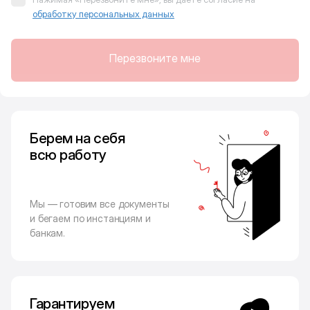
обработку персональных данных
Перезвоните мне
Берем на себя
всю работу
Мы — готовим все документы
и бегаем по инстанциям и
банкам.
Гарантируем