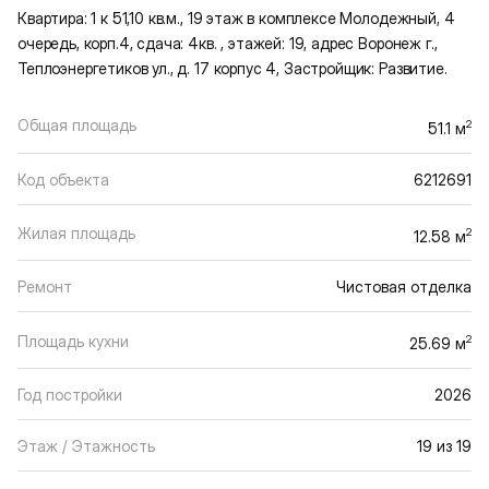
Квартира: 1 к 51,10 кв.м., 19 этаж в комплексе Молодежный, 4
очередь, корп.4, сдача: 4кв. , этажей: 19, адрес Воронеж г.,
Теплоэнергетиков ул., д. 17 корпус 4, Застройщик: Развитие.
Общая площадь
2
51.1 м
Код объекта
6212691
Жилая площадь
2
12.58 м
Ремонт
Чистовая отделка
Площадь кухни
2
25.69 м
Год постройки
2026
Этаж / Этажность
19 из 19