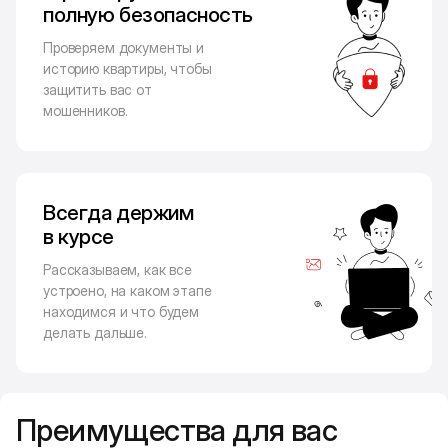
полную безопасность
Проверяем документы и
историю квартиры, чтобы
защитить вас от
мошенников.
Всегда держим
в курсе
Рассказываем, как все
устроено, на каком этапе
находимся и что будем
делать дальше.
Преимущества для вас