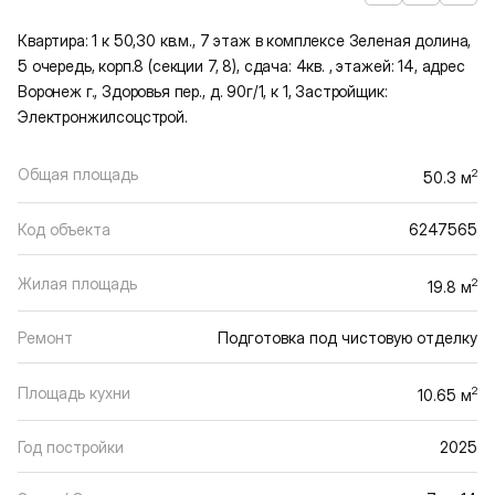
Квартира: 1 к 50,30 кв.м., 7 этаж в комплексе Зеленая долина,
5 очередь, корп.8 (секции 7, 8), сдача: 4кв. , этажей: 14, адрес
Воронеж г., Здоровья пер., д. 90г/1, к 1, Застройщик:
Электронжилсоцстрой.
Общая площадь
2
50.3 м
Код объекта
6247565
Жилая площадь
2
19.8 м
Ремонт
Подготовка под чистовую отделку
Площадь кухни
2
10.65 м
Год постройки
2025