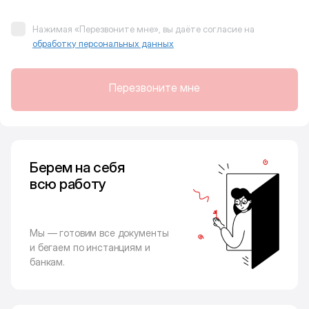
Нажимая «Перезвоните мне», вы даёте согласие на
обработку персональных данных
Перезвоните мне
Берем на себя
всю работу
Мы — готовим все документы
и бегаем по инстанциям и
банкам.