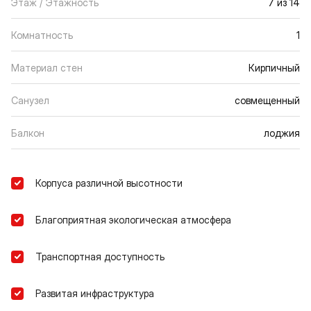
Этаж / Этажность
7 из 14
Комнатность
1
Материал стен
Кирпичный
Санузел
совмещенный
Балкон
лоджия
Корпуса различной высотности
Благоприятная экологическая атмосфера
Транспортная доступность
Развитая инфраструктура