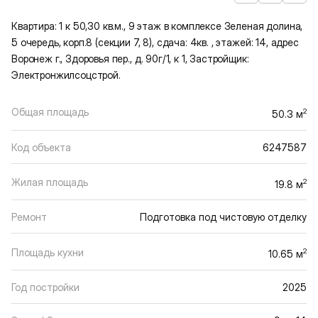
Квартира: 1 к 50,30 кв.м., 9 этаж в комплексе Зеленая долина,
5 очередь, корп.8 (секции 7, 8), сдача: 4кв. , этажей: 14, адрес
Воронеж г., Здоровья пер., д. 90г/1, к 1, Застройщик:
Электронжилсоцстрой.
Общая площадь
2
50.3 м
Код объекта
6247587
Жилая площадь
2
19.8 м
Ремонт
Подготовка под чистовую отделку
Площадь кухни
2
10.65 м
Год постройки
2025