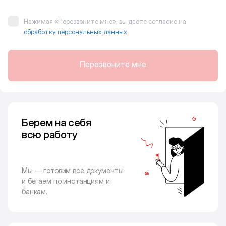
Нажимая «Перезвоните мне», вы даёте согласие на
обработку персональных данных
Перезвоните мне
Берем на себя
всю работу
Мы — готовим все документы
и бегаем по инстанциям и
банкам.