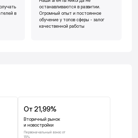
Наши агенты никогда не
олучать
останавливаются в развитии.
ателей в
Огромный опыт и постоянное
обучение у топов сферы - залог
качественной работы
От 21,99%
Вторичный рынок
и новостройки
Первоначальный взнос от
15%