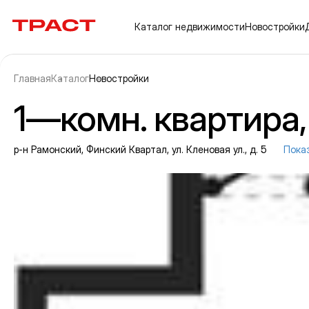
Траст | Служба недвижимости
Каталог
недвижимости
Новостройки
Главная
Каталог
Новостройки
1—комн. квартира, 
р-н Рамонский, Финский Квартал, ул. Кленовая ул., д. 5
Пока
Информация об объекте
Галерея