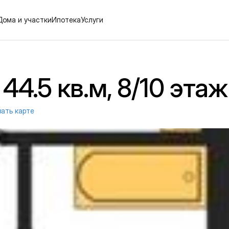
Дома и участки
Ипотека
Услуги
44.5 кв.м, 8/10 этаж
зать карте