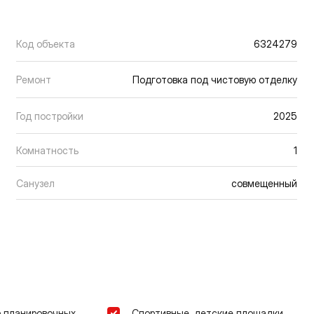
Код объекта
6324279
Ремонт
Подготовка под чистовую отделку
Год постройки
2025
Комнатность
1
Санузел
совмещенный
 планировочных
Спортивные, детские площадки