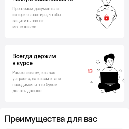
Проверяем документы и
историю квартиры, чтобы
защитить вас от
мошенников.
Всегда держим
в курсе
Рассказываем, как все
устроено, на каком этапе
находимся и что будем
делать дальше.
Преимущества для вас