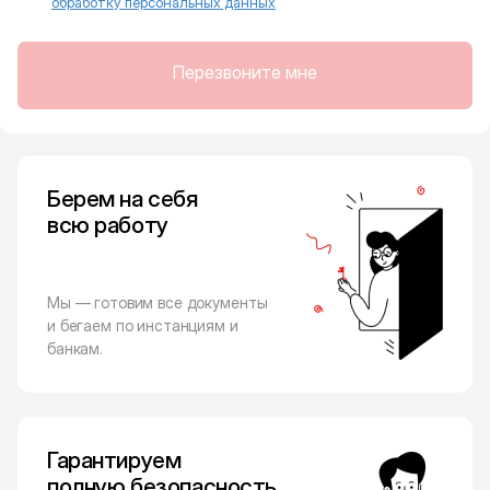
обработку персональных данных
Перезвоните мне
Берем на себя
всю работу
Мы — готовим все документы
и бегаем по инстанциям и
банкам.
Гарантируем
полную безопасность