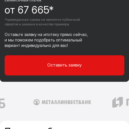
Ежемесячный платеж
от 67 665*
*приведенная сумма не является публичной
офертой и указана в качестве примера
Оставьте заявку на ипотеку прямо сейчас,
и мы поможем подобрать оптимальный
вариант индивидуально для вас!
Оставить заявку