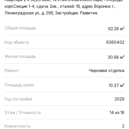
корп.Секции 1-4, сдача: 2кв. , этажей: 16, адрес Воронеж г.,
Ленинградская ул., д. 29б, Застройщик: Развитие.
Общая площадь
2
62.28 м
Код объекта
6360402
Жилая площадь
2
30.98 м
Ремонт
Черновая отделка
Площадь кухни
2
10.37 м
Год постройки
2029
Этаж / Этажность
14 из 16
Комнатность
2