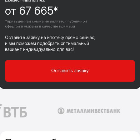
Ежемесячный платеж
от 67 665*
*приведенная сумма не является публичной
офертой и указана в качестве примера
Оставьте заявку на ипотеку прямо сейчас,
и мы поможем подобрать оптимальный
вариант индивидуально для вас!
Оставить заявку