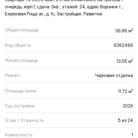
очередь, корп.1, сдача: 3кв. , этажей: 24, адрес Воронеж г.,
Березовая Роща ул., д. 1с, Застройщик: Развитие.
Общая площадь
2
36.96 м
Код объекта
6362486
Жилая площадь
2
13.05 м
Ремонт
Черновая отделка
Площадь кухни
2
11.72 м
Год постройки
2026
Этаж / Этажность
5 из 24
Комнатность
1