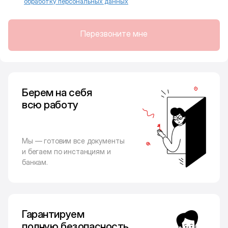
обработку персональных данных
Перезвоните мне
Берем на себя
всю работу
Мы — готовим все документы
и бегаем по инстанциям и
банкам.
Гарантируем
полную безопасность