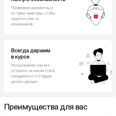
Проверяем документы и
историю квартиры, чтобы
защитить вас от
мошенников.
Всегда держим
в курсе
Рассказываем, как все
устроено, на каком этапе
находимся и что будем
делать дальше.
Преимущества для вас