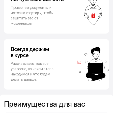
Проверяем документы и
историю квартиры, чтобы
защитить вас от
мошенников.
Всегда держим
в курсе
Рассказываем, как все
устроено, на каком этапе
находимся и что будем
делать дальше.
Преимущества для вас