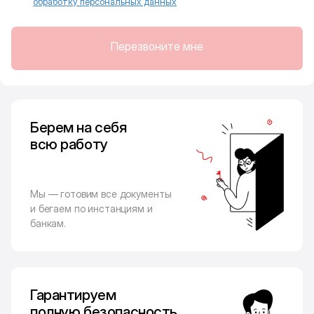
обработку персональных данных
Перезвоните мне
Берем на себя
всю работу
Мы — готовим все документы
и бегаем по инстанциям и
банкам.
Гарантируем
полную безопасность