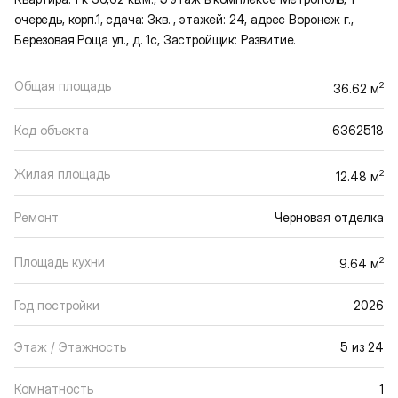
очередь, корп.1, сдача: 3кв. , этажей: 24, адрес Воронеж г.,
Березовая Роща ул., д. 1с, Застройщик: Развитие.
Общая площадь
2
36.62 м
Код объекта
6362518
Жилая площадь
2
12.48 м
Ремонт
Черновая отделка
Площадь кухни
2
9.64 м
Год постройки
2026
Этаж / Этажность
5 из 24
Комнатность
1