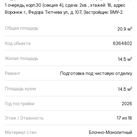
1 очередь, корп.30 (секция 4), сдача: 2кв. , этажей: 18, адрес
Воронеж г., Федора Тютчева ул., д. 107, Застройщик: ВМУ-2.
Общая площадь
2
20.9 м
Код объекта
6364802
Жилая площадь
2
14.5 м
Ремонт
Подготовка под чистовую отделку
Площадь кухни
2
14.5 м
Год постройки
2026
Этаж / Этажность
17 из 18
Материал стен
Блочно-Монолитный