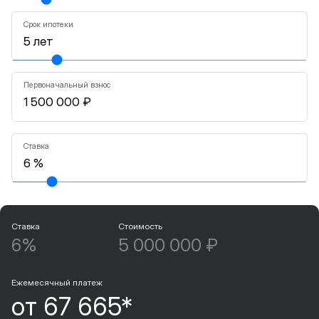
Срок ипотеки
Первоначальный взнос
Ставка
Ставка
Стоимость
6%
5 000 000 ₽
Ежемесячный платеж
от 67 665*