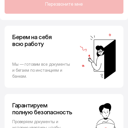
Перезвоните мне
Берем на себя
всю работу
Мы — готовим все документы
и бегаем по инстанциям и
банкам.
Гарантируем
полную безопасность
Проверяем документы и
историю квартиры, чтобы