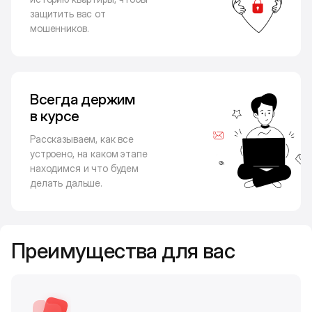
защитить вас от
мошенников.
Всегда держим
в курсе
Рассказываем, как все
устроено, на каком этапе
находимся и что будем
делать дальше.
Преимущества для вас