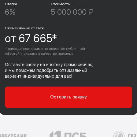
Ставка
Стоимость
6%
5 000 000 ₽
Ежемесячный платеж
от 67 665*
*приведенная сумма не является публичной
офертой и указана в качестве примера
Оставьте заявку на ипотеку прямо сейчас,
и мы поможем подобрать оптимальный
вариант индивидуально для вас!
Оставить заявку