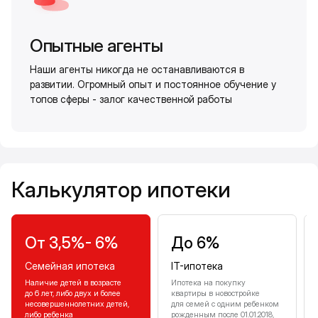
Опытные агенты
Наши агенты никогда не останавливаются в
развитии. Огромный опыт и постоянное обучение у
топов сферы - залог качественной работы
Калькулятор ипотеки
Калькулятор ипотеки
От 3,5%- 6%
До 6%
Семейная ипотека
IT-ипотека
Наличие детей в возрасте
Ипотека на покупку
до 6 лет, либо двух и более
квартиры в новостройке
несовершеннолетних детей,
для семей с одним ребенком
либо ребенка
рожденным после 01.01.2018,