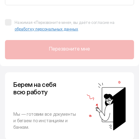
Нажимая «Перезвоните мне», вы даёте согласие на
обработку персональных данных
Перезвоните мне
Берем на себя
всю работу
Мы — готовим все документы
и бегаем по инстанциям и
банкам.