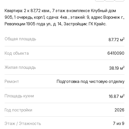
Квартира: 2 к 87,72 кв.м., 7 этаж в комплексе Клубный дом
905, 1 очередь, корп.1, сдача: 4кв. , этажей: 9, адрес Воронеж г.,
Революции 1905 года ул., д. 14, Застройщик: ГК Крайс.
Общая площадь
2
87.72 м
Код объекта
6410090
Жилая площадь
2
38.19 м
Ремонт
Подготовка под чистовую отделку
Площадь кухни
2
16.87 м
Год постройки
2026
Этаж / Этажность
7 из 9