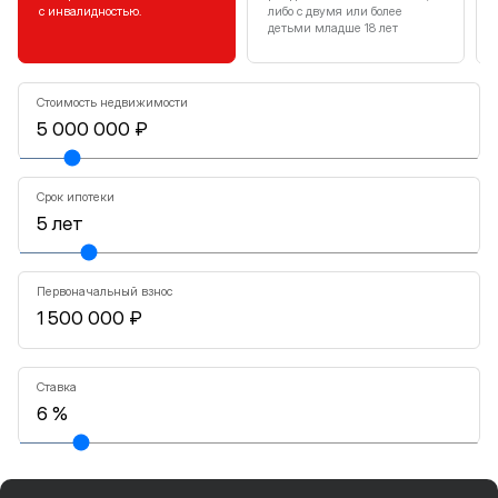
с инвалидностью.
либо с двумя или более
детьми младше 18 лет
Стоимость недвижимости
Срок ипотеки
Первоначальный взнос
Ставка