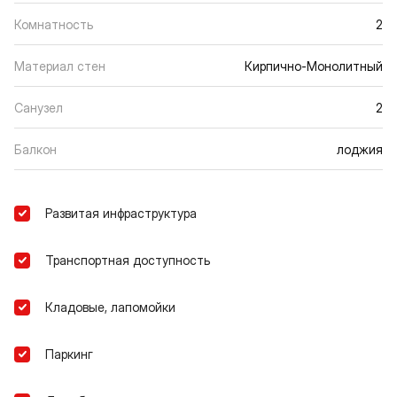
Комнатность
2
Материал стен
Кирпично-Монолитный
Санузел
2
Балкон
лоджия
Развитая инфраструктура
Транспортная доступность
Кладовые, лапомойки
Паркинг