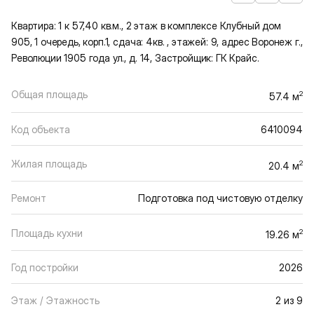
Квартира: 1 к 57,40 кв.м., 2 этаж в комплексе Клубный дом
905, 1 очередь, корп.1, сдача: 4кв. , этажей: 9, адрес Воронеж г.,
Революции 1905 года ул., д. 14, Застройщик: ГК Крайс.
Общая площадь
2
57.4 м
Код объекта
6410094
Жилая площадь
2
20.4 м
Ремонт
Подготовка под чистовую отделку
Площадь кухни
2
19.26 м
Год постройки
2026
Этаж / Этажность
2 из 9