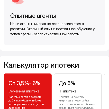
Опытные агенты
Наши агенты никогда не останавливаются в
развитии. Огромный опыт и постоянное обучение у
топов сферы - залог качественной работы
Калькулятор ипотеки
Калькулятор ипотеки
От 3,5%- 6%
До 6%
Семейная ипотека
IT-ипотека
Наличие детей в возрасте
Ипотека на покупку
до 6 лет, либо двух и более
квартиры в новостройке
несовершеннолетних детей,
для семей с одним ребенком
либо ребенка
рожденным после 01.01.2018,