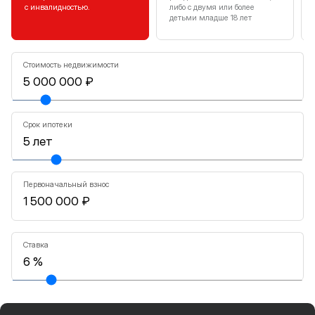
с инвалидностью.
либо с двумя или более
детьми младше 18 лет
Стоимость недвижимости
Срок ипотеки
Первоначальный взнос
Ставка