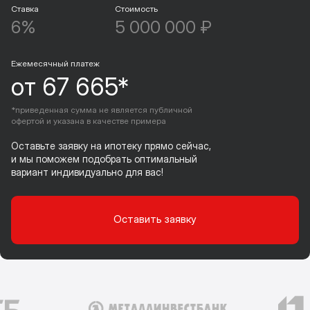
Ставка
Стоимость
6%
5 000 000 ₽
Ежемесячный платеж
от 67 665*
*приведенная сумма не является публичной
офертой и указана в качестве примера
Оставьте заявку на ипотеку прямо сейчас,
и мы поможем подобрать оптимальный
вариант индивидуально для вас!
Оставить заявку