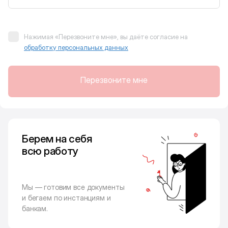
Нажимая «Перезвоните мне», вы даёте согласие на
обработку персональных данных
Перезвоните мне
Берем на себя
всю работу
Мы — готовим все документы
и бегаем по инстанциям и
банкам.