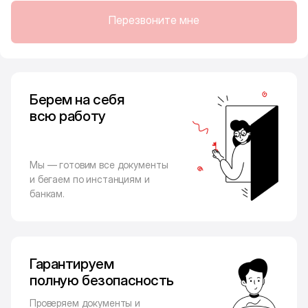
Перезвоните мне
Берем на себя
всю работу
Мы — готовим все документы
и бегаем по инстанциям и
банкам.
Гарантируем
полную безопасность
Проверяем документы и