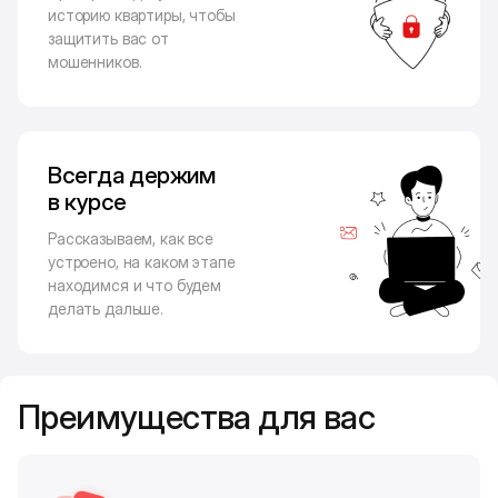
историю квартиры, чтобы
защитить вас от
мошенников.
Всегда держим
в курсе
Рассказываем, как все
устроено, на каком этапе
находимся и что будем
делать дальше.
Преимущества для вас