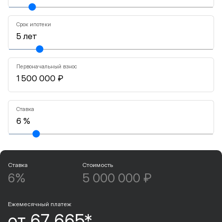
Срок ипотеки
Первоначальный взнос
Ставка
Ставка
Стоимость
6%
5 000 000 ₽
Ежемесячный платеж
от 67 665*