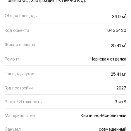
Полевая ул., , Застройщик: ГК ПЕРВОГРАД.
Общая площадь
2
33.9 м
Код объекта
6435430
Жилая площадь
2
25.41 м
Ремонт
Черновая отделка
Площадь кухни
2
25.41 м
Год постройки
2027
Этаж / Этажность
3 из 8
Материал стен
Кирпично-Монолитный
Санузел
совмещенный