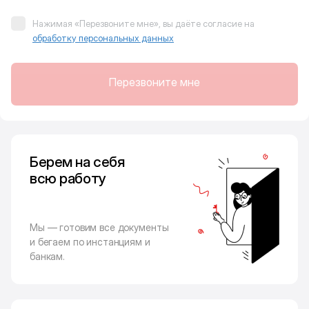
Нажимая «Перезвоните мне», вы даёте согласие на
обработку персональных данных
Перезвоните мне
Берем на себя
всю работу
Мы — готовим все документы
и бегаем по инстанциям и
банкам.