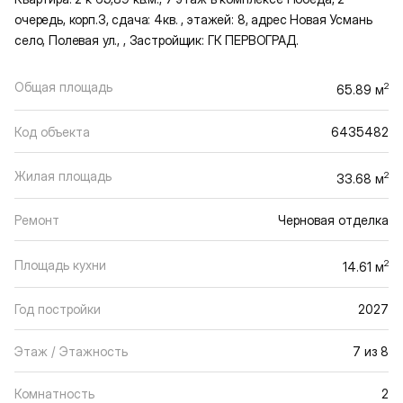
очередь, корп.3, сдача: 4кв. , этажей: 8, адрес Новая Усмань
село, Полевая ул., , Застройщик: ГК ПЕРВОГРАД.
Общая площадь
2
65.89 м
Код объекта
6435482
Жилая площадь
2
33.68 м
Ремонт
Черновая отделка
Площадь кухни
2
14.61 м
Год постройки
2027
Этаж / Этажность
7 из 8
Комнатность
2