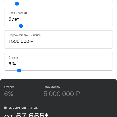
Срок ипотеки
Первоначальный взнос
Ставка
Ставка
Стоимость
6%
5 000 000 ₽
Ежемесячный платеж
от 67 665*