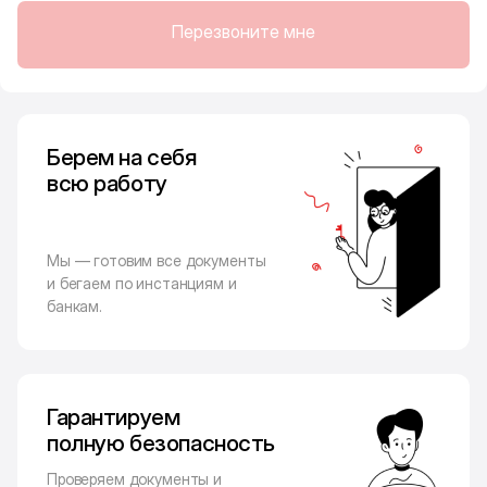
Перезвоните мне
Берем на себя
всю работу
Мы — готовим все документы
и бегаем по инстанциям и
банкам.
Гарантируем
полную безопасность
Проверяем документы и