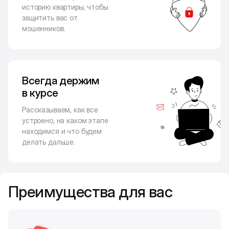
историю квартиры, чтобы
защитить вас от
мошенников.
Всегда держим
в курсе
Рассказываем, как все
устроено, на каком этапе
находимся и что будем
делать дальше.
Преимущества для вас