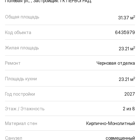
Полевая ул., , Застройщик: ГК ПЕРВОГРАД.
Общая площадь
2
31.37 м
Код объекта
6435979
Жилая площадь
2
23.21 м
Ремонт
Черновая отделка
Площадь кухни
2
23.21 м
Год постройки
2027
Этаж / Этажность
2 из 8
Материал стен
Кирпично-Монолитный
Санузел
совмещенный