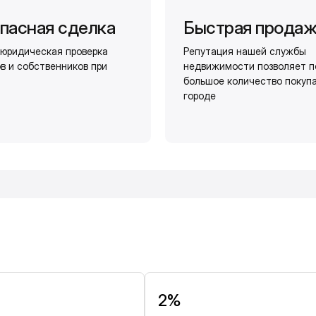
пасная сделка
Быстрая прода
юридическая проверка
Репутация нашей службы
в и собственников при
недвижимости позволяет п
большое количество покуп
городе
и
2%