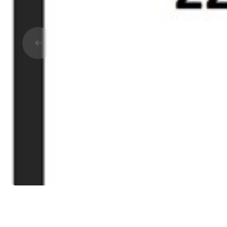
Прокрутить влево
Подробная информация