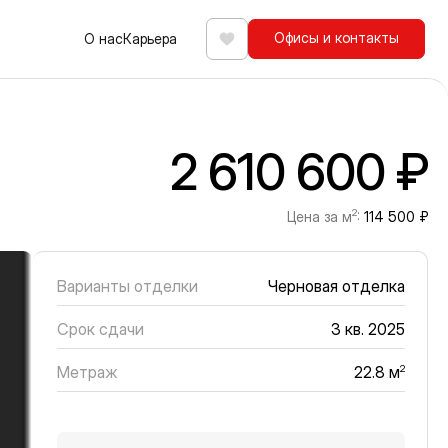
Офисы и контакты
О нас
Карьера
Избранное
2 610 600 ₽
2
Цена за м
:
114 500 ₽
Варианты отделки
Черновая отделка
Срок сдачи
3 кв. 2025
Метраж
2
22.8 м