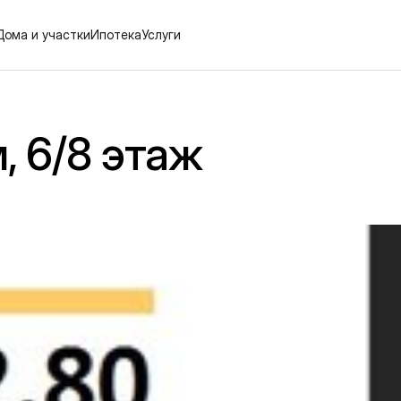
Дома и участки
Ипотека
Услуги
м, 6/8 этаж