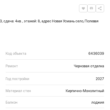
Нравится
Распечат
3, сдача: 4кв. , этажей: 8, адрес Новая Усмань село, Полевая
Код объекта
6436039
Ремонт
Черновая отделка
Год постройки
2027
Материал стен
Кирпично-Монолитный
Балкон
лоджия