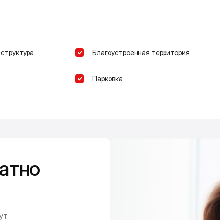
аструктура
Благоустроенная территория
Парковка
атно
ут