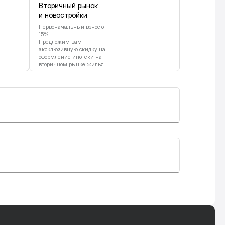
Вторичный рынок
и новостройки
Первоначальный взнос от
15%
Предложим вам
эксклюзивную скидку на
оформление ипотеки на
вторичном рынке жилья.