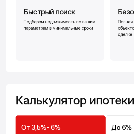
Быстрый поиск
Безо
Подберём недвижимость по вашим
Полная 
параметрам в минимальные сроки
объекто
сделке
Калькулятор ипотеки
Калькулятор ипотек
От 3,5%- 6%
До 6%