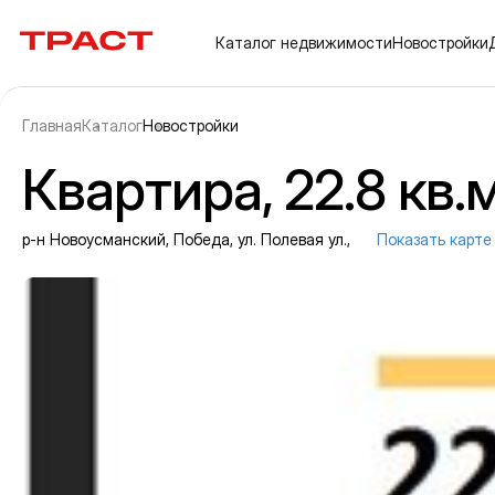
Траст | Служба недвижимости
Каталог
недвижимости
Новостройки
Главная
Каталог
Новостройки
Квартира, 22.8 кв.
р-н Новоусманский, Победа, ул. Полевая ул.,
Показать карте
Информация об объекте
Галерея